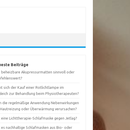
este Beiträge
d beheizbare Akupressurmatten sinnvoll oder
fehlenswert?
t sich der Kauf einer Rotlichtlampe im
gleich zur Behandlung beim Physiotherapeuten?
n die regelmäßige Anwendung Nebenwirkungen
 Hautreizung oder Überwärmung verursachen?
t eine Lichttherapie-Schlafmaske gegen Jetlag?
t es nachhaltige Schlafmasken aus Bio- oder