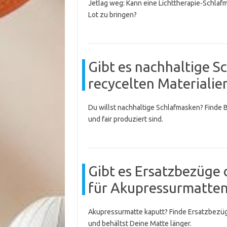
Jetlag weg: Kann eine Lichttherapie-Schlaf
Lot zu bringen?
Gibt es nachhaltige S
recycelten Materialie
Du willst nachhaltige Schlafmasken? Finde 
und fair produziert sind.
Gibt es Ersatzbezüge
für Akupressurmatten
Akupressurmatte kaputt? Finde Ersatzbezüge
und behältst Deine Matte länger.