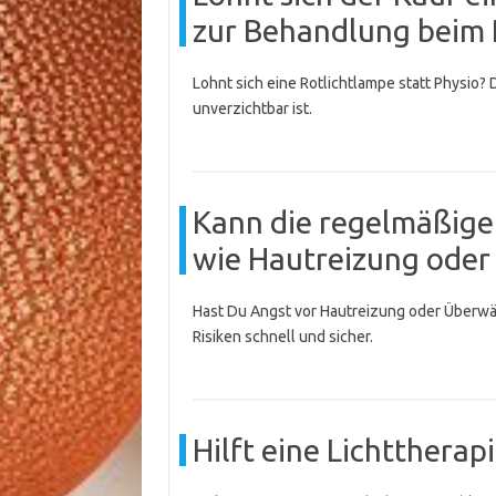
zur Behandlung beim 
Lohnt sich eine Rotlichtlampe statt Physio?
unverzichtbar ist.
Kann die regelmäßi
wie Hautreizung ode
Hast Du Angst vor Hautreizung oder Über
Risiken schnell und sicher.
Hilft eine Lichtthera