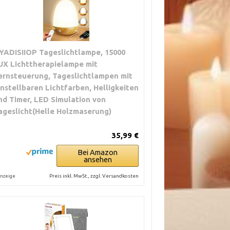
YADISIIOP Tageslichtlampe, 15000
UX Lichttherapielampe mit
ernsteuerung, Tageslichtlampen mit
instellbaren Lichtfarben, Helligkeiten
nd Timer, LED Simulation von
ageslicht(Helle Holzmaserung)
35,99 €
Bei Amazon
ansehen
Preis inkl. MwSt., zzgl. Versandkosten
nzeige