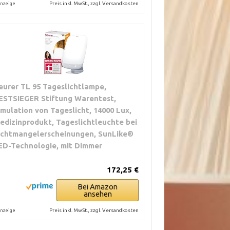
Preis inkl. MwSt., zzgl. Versandkosten
nzeige
eurer TL 95 Tageslichtlampe,
ESTSIEGER Stiftung Warentest,
imulation von Tageslicht, 14000 Lux,
edizinprodukt, Tageslichtleuchte bei
ichtmangelerscheinungen, SunLike®
ED-Technologie, mit Dimmer
172,25 €
Bei Amazon
ansehen
Preis inkl. MwSt., zzgl. Versandkosten
nzeige