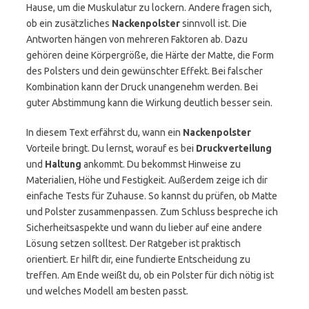
Hause, um die Muskulatur zu lockern. Andere fragen sich,
ob ein zusätzliches
Nackenpolster
sinnvoll ist. Die
Antworten hängen von mehreren Faktoren ab. Dazu
gehören deine Körpergröße, die Härte der Matte, die Form
des Polsters und dein gewünschter Effekt. Bei falscher
Kombination kann der Druck unangenehm werden. Bei
guter Abstimmung kann die Wirkung deutlich besser sein.
In diesem Text erfährst du, wann ein
Nackenpolster
Vorteile bringt. Du lernst, worauf es bei
Druckverteilung
und
Haltung
ankommt. Du bekommst Hinweise zu
Materialien, Höhe und Festigkeit. Außerdem zeige ich dir
einfache Tests für Zuhause. So kannst du prüfen, ob Matte
und Polster zusammenpassen. Zum Schluss bespreche ich
Sicherheitsaspekte und wann du lieber auf eine andere
Lösung setzen solltest. Der Ratgeber ist praktisch
orientiert. Er hilft dir, eine fundierte Entscheidung zu
treffen. Am Ende weißt du, ob ein Polster für dich nötig ist
und welches Modell am besten passt.