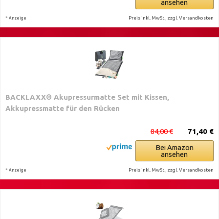
ansehen
*
Preis inkl. MwSt., zzgl. Versandkosten
Anzeige
BACKLAXX® Akupressurmatte Set mit Kissen,
Akkupressmatte für den Rücken
84,00 €
71,40 €
Bei Amazon
ansehen
*
Preis inkl. MwSt., zzgl. Versandkosten
Anzeige