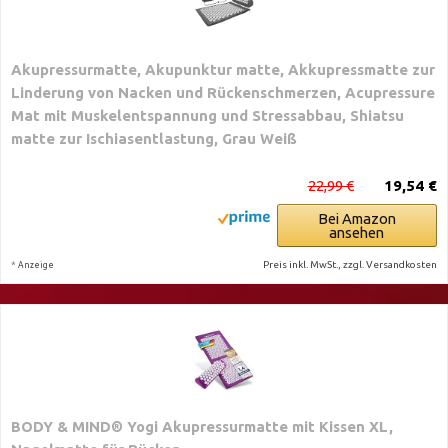
Akupressurmatte, Akupunktur matte, Akkupressmatte zur
Linderung von Nacken und Rückenschmerzen, Acupressure
Mat mit Muskelentspannung und Stressabbau, Shiatsu
matte zur Ischiasentlastung, Grau Weiß
22,99 €
19,54 €
Bei Amazon
ansehen
*
Preis inkl. MwSt., zzgl. Versandkosten
Anzeige
BODY & MIND® Yogi Akupressurmatte mit Kissen XL,