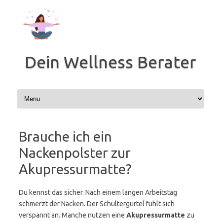
Zum
Inhalt
springen
Dein Wellness Berater
Brauche ich ein
Nackenpolster zur
Akupressurmatte?
Du kennst das sicher. Nach einem langen Arbeitstag
schmerzt der Nacken. Der Schultergürtel fühlt sich
verspannt an. Manche nutzen eine
Akupressurmatte
zu