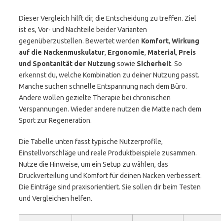
Dieser Vergleich hilft dir, die Entscheidung zu treffen. Ziel
ist es, Vor- und Nachteile beider Varianten
gegenüberzustellen. Bewertet werden
Komfort
,
Wirkung
auf die Nackenmuskulatur
,
Ergonomie
,
Material
,
Preis
und Spontanität der Nutzung
sowie
Sicherheit
. So
erkennst du, welche Kombination zu deiner Nutzung passt.
Manche suchen schnelle Entspannung nach dem Büro.
Andere wollen gezielte Therapie bei chronischen
Verspannungen. Wieder andere nutzen die Matte nach dem
Sport zur Regeneration.
Die Tabelle unten fasst typische Nutzerprofile,
Einstellvorschläge und reale Produktbeispiele zusammen.
Nutze die Hinweise, um ein Setup zu wählen, das
Druckverteilung und Komfort für deinen Nacken verbessert.
Die Einträge sind praxisorientiert. Sie sollen dir beim Testen
und Vergleichen helfen.