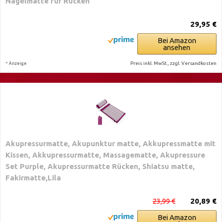
Nagelmatte für Rücken
29,95 €
Bei Amazon
ansehen
*
Preis inkl. MwSt., zzgl. Versandkosten
Anzeige
Akupressurmatte, Akupunktur matte, Akkupressmatte mit
Kissen, Akkupressurmatte, Massagematte, Akupressure
Set Purple, Akupressurmatte Rücken, Shiatsu matte,
Fakirmatte,Lila
23,99 €
20,89 €
Bei Amazon