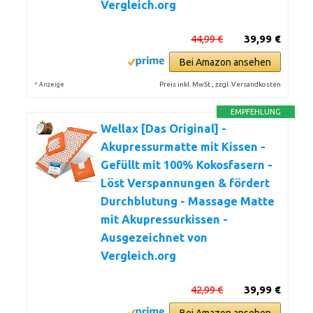
Vergleich.org
44,99 €
39,99 €
Bei Amazon ansehen
*
Preis inkl. MwSt., zzgl. Versandkosten
Anzeige
EMPFEHLUNG
Wellax [Das Original] -
Akupressurmatte mit Kissen -
Gefüllt mit 100% Kokosfasern -
Löst Verspannungen & fördert
Durchblutung - Massage Matte
mit Akupressurkissen -
Ausgezeichnet von
Vergleich.org
42,99 €
39,99 €