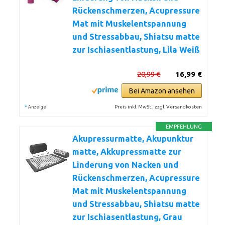
Rückenschmerzen, Acupressure
Mat mit Muskelentspannung
und Stressabbau, Shiatsu matte
zur Ischiasentlastung, Lila Weiß
20,99 €
16,99 €
Bei Amazon ansehen
*
Preis inkl. MwSt., zzgl. Versandkosten
Anzeige
EMPFEHLUNG
Akupressurmatte, Akupunktur
matte, Akkupressmatte zur
Linderung von Nacken und
Rückenschmerzen, Acupressure
Mat mit Muskelentspannung
und Stressabbau, Shiatsu matte
zur Ischiasentlastung, Grau