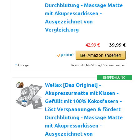
Durchblutung - Massage Matte
mit Akupressurkissen -
Ausgezeichnet von
Vergleich.org
42,99 €
39,99 €
Bei Amazon ansehen
*
Preis inkl. MwSt., zzgl. Versandkosten
Anzeige
EMPFEHLUNG
Wellax [Das Original] -
Akupressurmatte mit Kissen -
Gefüllt mit 100% Kokosfasern -
Löst Verspannungen & fördert
Durchblutung - Massage Matte
mit Akupressurkissen -
Ausgezeichnet von