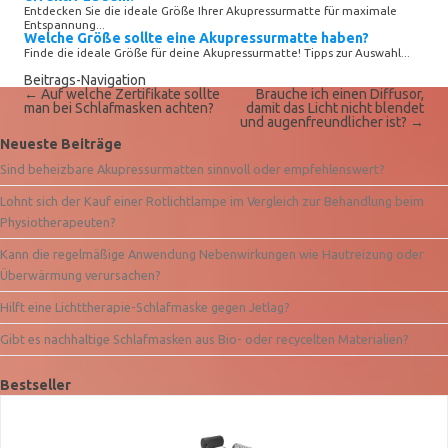
Entdecken Sie die ideale Größe Ihrer Akupressurmatte für maximale
Entspannung...
Welche Größe sollte eine Akupressurmatte haben?
Finde die ideale Größe für deine Akupressurmatte! Tipps zur Auswahl...
Beitrags-Navigation
←
Auf welche Zertifikate sollte
Brauche ich einen Diffusor,
man bei Schlafmasken achten?
damit das Licht nicht blendet
und augenfreundlicher ist?
→
Neueste Beiträge
Sind beheizbare Akupressurmatten sinnvoll oder empfehlenswert?
Lohnt sich der Kauf einer Rotlichtlampe im Vergleich zur Behandlung beim
Physiotherapeuten?
Kann die regelmäßige Anwendung Nebenwirkungen wie Hautreizung oder
Überwärmung verursachen?
Hilft eine Lichttherapie-Schlafmaske gegen Jetlag?
Gibt es nachhaltige Schlafmasken aus Bio- oder recycelten Materialien?
Bestseller