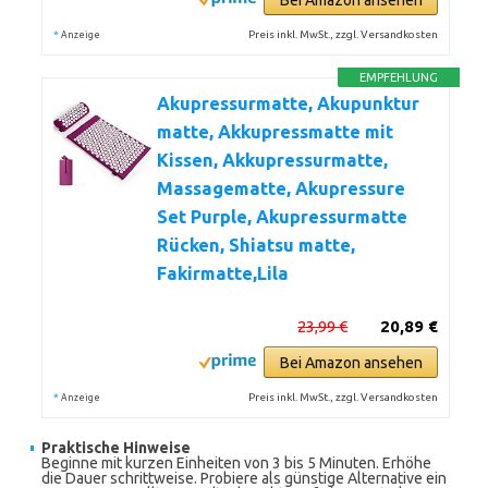
Bei Amazon ansehen
*
Preis inkl. MwSt., zzgl. Versandkosten
Anzeige
EMPFEHLUNG
Akupressurmatte, Akupunktur
matte, Akkupressmatte mit
Kissen, Akkupressurmatte,
Massagematte, Akupressure
Set Purple, Akupressurmatte
Rücken, Shiatsu matte,
Fakirmatte,Lila
23,99 €
20,89 €
Bei Amazon ansehen
*
Preis inkl. MwSt., zzgl. Versandkosten
Anzeige
Praktische Hinweise
Beginne mit kurzen Einheiten von 3 bis 5 Minuten. Erhöhe
die Dauer schrittweise. Probiere als günstige Alternative ein