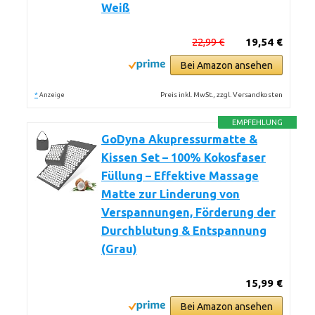
Weiß
22,99 €
19,54 €
Bei Amazon ansehen
*
Preis inkl. MwSt., zzgl. Versandkosten
Anzeige
EMPFEHLUNG
GoDyna Akupressurmatte &
Kissen Set – 100% Kokosfaser
Füllung – Effektive Massage
Matte zur Linderung von
Verspannungen, Förderung der
Durchblutung & Entspannung
(Grau)
15,99 €
Bei Amazon ansehen