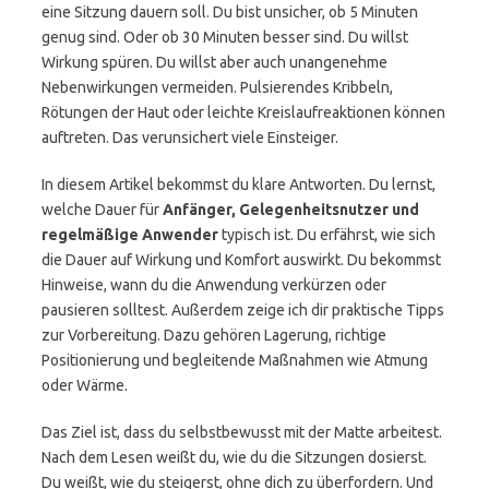
eine Sitzung dauern soll. Du bist unsicher, ob 5 Minuten
genug sind. Oder ob 30 Minuten besser sind. Du willst
Wirkung spüren. Du willst aber auch unangenehme
Nebenwirkungen vermeiden. Pulsierendes Kribbeln,
Rötungen der Haut oder leichte Kreislaufreaktionen können
auftreten. Das verunsichert viele Einsteiger.
In diesem Artikel bekommst du klare Antworten. Du lernst,
welche Dauer für
Anfänger, Gelegenheitsnutzer und
regelmäßige Anwender
typisch ist. Du erfährst, wie sich
die Dauer auf Wirkung und Komfort auswirkt. Du bekommst
Hinweise, wann du die Anwendung verkürzen oder
pausieren solltest. Außerdem zeige ich dir praktische Tipps
zur Vorbereitung. Dazu gehören Lagerung, richtige
Positionierung und begleitende Maßnahmen wie Atmung
oder Wärme.
Das Ziel ist, dass du selbstbewusst mit der Matte arbeitest.
Nach dem Lesen weißt du, wie du die Sitzungen dosierst.
Du weißt, wie du steigerst, ohne dich zu überfordern. Und