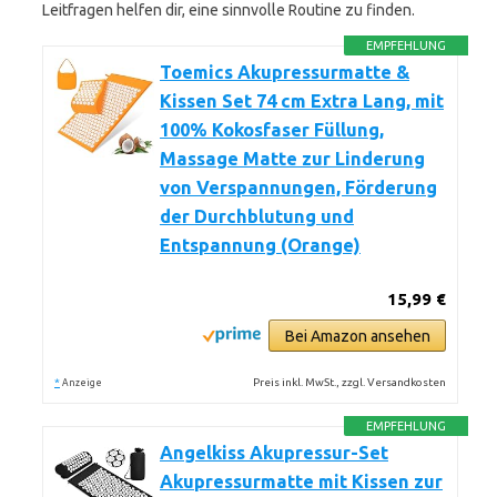
Leitfragen helfen dir, eine sinnvolle Routine zu finden.
EMPFEHLUNG
Toemics Akupressurmatte &
Kissen Set 74 cm Extra Lang, mit
100% Kokosfaser Füllung,
Massage Matte zur Linderung
von Verspannungen, Förderung
der Durchblutung und
Entspannung (Orange)
15,99 €
Bei Amazon ansehen
*
Preis inkl. MwSt., zzgl. Versandkosten
Anzeige
EMPFEHLUNG
Angelkiss Akupressur-Set
Akupressurmatte mit Kissen zur