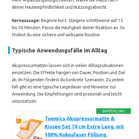
mehr Anpassungsmöglichkeiten. Wähle die Matte nach
deiner Hautempfindlichkeit und Nutzungsabsicht.
Kernaussage:
Beginne kurz. Steigere schrittweise auf 15
bis 30 Minuten. Passe die Häufigkeit deiner Reaktion an. So
findest du eine sichere und wirksame Routine.
Typische Anwendungsfälle im Alltag
Akupressurmatten lassen sich in vielen Alltagssituationen
einsetzen. Die Effekte hängen von Dauer, Position und Ziel
ab. Im Folgenden findest du konkrete Szenarien. Zu jedem
Fall gibt es eine typische Liegedauer und Hinweise zur
Anwendung. Die Empfehlungen sind praxisnah und leicht
umzusetzen.
EMPFEHLUNG
Toemics Akupressurmatte &
Kissen Set 74 cm Extra Lang, mit
100% Kokosfaser Füllung,