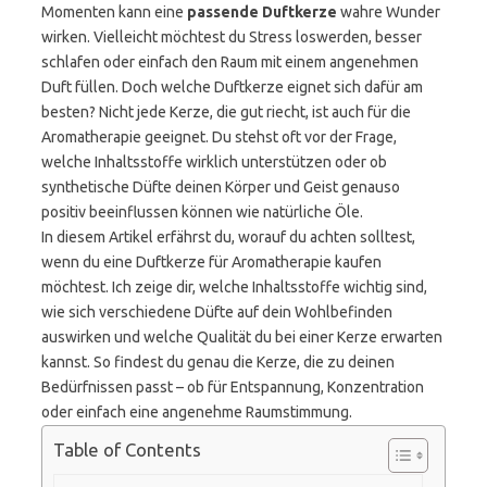
Momenten kann eine
passende Duftkerze
wahre Wunder
wirken. Vielleicht möchtest du Stress loswerden, besser
schlafen oder einfach den Raum mit einem angenehmen
Duft füllen. Doch welche Duftkerze eignet sich dafür am
besten? Nicht jede Kerze, die gut riecht, ist auch für die
Aromatherapie geeignet. Du stehst oft vor der Frage,
welche Inhaltsstoffe wirklich unterstützen oder ob
synthetische Düfte deinen Körper und Geist genauso
positiv beeinflussen können wie natürliche Öle.
In diesem Artikel erfährst du, worauf du achten solltest,
wenn du eine Duftkerze für Aromatherapie kaufen
möchtest. Ich zeige dir, welche Inhaltsstoffe wichtig sind,
wie sich verschiedene Düfte auf dein Wohlbefinden
auswirken und welche Qualität du bei einer Kerze erwarten
kannst. So findest du genau die Kerze, die zu deinen
Bedürfnissen passt – ob für Entspannung, Konzentration
oder einfach eine angenehme Raumstimmung.
Table of Contents