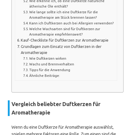
Wie erkenne ich, ob eine Duftkerze natürliche
ätherische Öle enthält?
Wie lange sollte ich eine Duftkerze für die
Aromatherapie am Stück brennen lassen?
Kann ich Duftkerzen auch bei Allergien verwenden?
Welche Wachsarten sind für Duftkerzen zur
Aromatherapie empfehlenswert?
Kauf-Checkliste für Duftkerzen zur Aromatherapie
Grundlagen zum Einsatz von Duftkerzen in der
Aromatherapie
Wie Duftkerzen wirken
Wachs und Brennverhalten
Tipps für die Anwendung
Ähnliche Beiträge:
Vergleich beliebter Duftkerzen für
Aromatherapie
Wenn du eine Duftkerze für Aromatherapie auswählst,
spielen mehrere Faktoren eine Rolle. Zum einen sind die