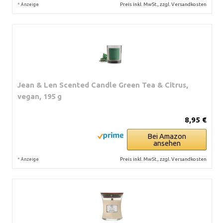
*
Preis inkl. MwSt., zzgl. Versandkosten
Anzeige
Jean & Len Scented Candle Green Tea & Citrus,
vegan, 195 g
8,95 €
Bei Amazon
ansehen
*
Preis inkl. MwSt., zzgl. Versandkosten
Anzeige