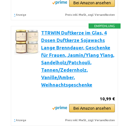
Bei Amazon ansehen
*
Preis inkl. MwSt., zzgl. Versandkosten
Anzeige
EMPFEHLUNG
TTRWIN Duftkerze im Glas, 4
Dosen Duftkerze Sojawachs
Lange Brenndauer, Geschenke
für Frauen, Jasmin/Ylang Ylang,
Sandelholz/Patchouli,
Tannen/Zedernholz,
Vanille/Amber,
Weihnachtsgeschenke
10,99 €
Bei Amazon ansehen
*
Preis inkl. MwSt., zzgl. Versandkosten
Anzeige