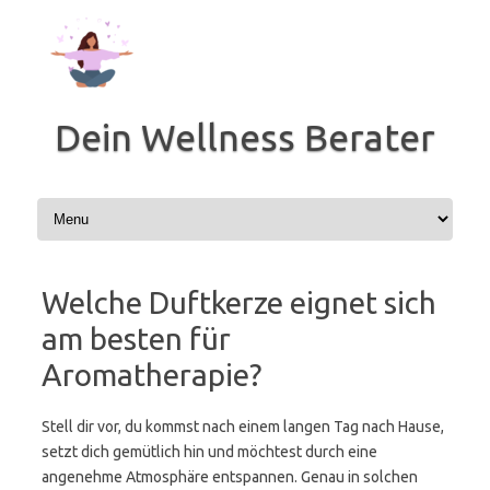
Zum
Inhalt
springen
Dein Wellness Berater
Welche Duftkerze eignet sich
am besten für
Aromatherapie?
Stell dir vor, du kommst nach einem langen Tag nach Hause,
setzt dich gemütlich hin und möchtest durch eine
angenehme Atmosphäre entspannen. Genau in solchen