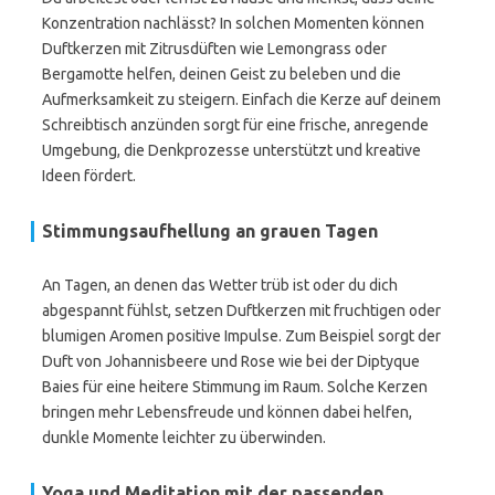
Konzentration nachlässt? In solchen Momenten können
Duftkerzen mit Zitrusdüften wie Lemongrass oder
Bergamotte helfen, deinen Geist zu beleben und die
Aufmerksamkeit zu steigern. Einfach die Kerze auf deinem
Schreibtisch anzünden sorgt für eine frische, anregende
Umgebung, die Denkprozesse unterstützt und kreative
Ideen fördert.
Stimmungsaufhellung an grauen Tagen
An Tagen, an denen das Wetter trüb ist oder du dich
abgespannt fühlst, setzen Duftkerzen mit fruchtigen oder
blumigen Aromen positive Impulse. Zum Beispiel sorgt der
Duft von Johannisbeere und Rose wie bei der Diptyque
Baies für eine heitere Stimmung im Raum. Solche Kerzen
bringen mehr Lebensfreude und können dabei helfen,
dunkle Momente leichter zu überwinden.
Yoga und Meditation mit der passenden