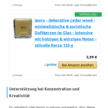
*
Preis inkl. MwSt., zzgl. Versandkosten
Anzeige
EMPFEHLUNG
ipuro - dekorative cedar wood -
minimalistische & puristische
Duftkerzen im Glas - intensive
mit holzigen & würzigen Noten -
stilvolle Kerze 125 g
5,99 €
Bei Amazon ansehen
*
Preis inkl. MwSt., zzgl. Versandkosten
Anzeige
Unterstützung bei Konzentration und
Kreativität
Du arbeitest oder lernst zu Hause und merkst, dass deine