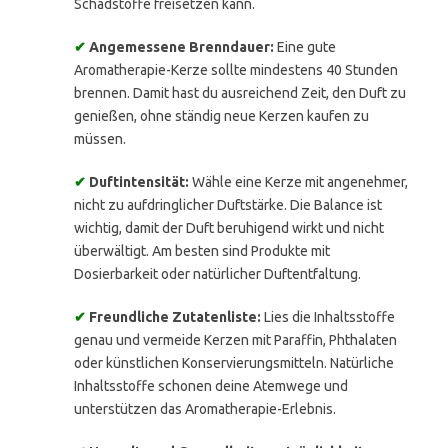
Schadstoffe freisetzen kann.
✔
Angemessene Brenndauer:
Eine gute
Aromatherapie-Kerze sollte mindestens 40 Stunden
brennen. Damit hast du ausreichend Zeit, den Duft zu
genießen, ohne ständig neue Kerzen kaufen zu
müssen.
✔
Duftintensität:
Wähle eine Kerze mit angenehmer,
nicht zu aufdringlicher Duftstärke. Die Balance ist
wichtig, damit der Duft beruhigend wirkt und nicht
überwältigt. Am besten sind Produkte mit
Dosierbarkeit oder natürlicher Duftentfaltung.
✔
Freundliche Zutatenliste:
Lies die Inhaltsstoffe
genau und vermeide Kerzen mit Paraffin, Phthalaten
oder künstlichen Konservierungsmitteln. Natürliche
Inhaltsstoffe schonen deine Atemwege und
unterstützen das Aromatherapie-Erlebnis.