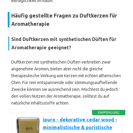
Behaglichkeit im Raum.
Häufig gestellte Fragen zu Duftkerzen für
Aromatherapie
Sind Duftkerzen mit synthetischen Düften für
Aromatherapie geeignet?
Duftkerzen mit synthetischen Düften verbreiten zwar
angenehme Aromen, bieten aber nicht die gleiche
therapeutische Wirkung wie Kerzen mit echten ätherischen
Ölen. Für rein entspannende oder stimmungsaufhellende
Zwecke können sie ausreichend sein. Möchtest du jedoch
den vollen Nutzen der Aromatherapie, solltest du auf
natürliche Inhaltsstoffe achten.
EMPFEHLUNG
ipuro - dekorative cedar wood -
minimalistische & puristische