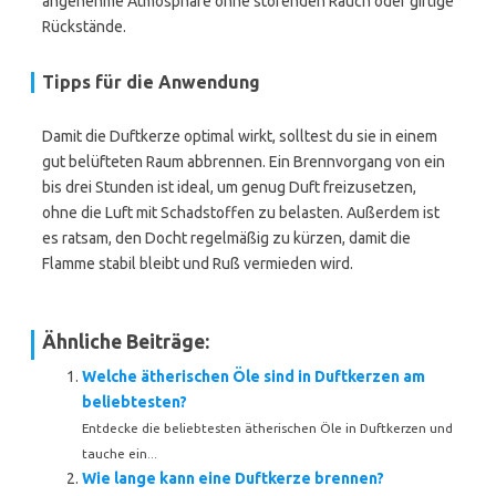
angenehme Atmosphäre ohne störenden Rauch oder giftige
Rückstände.
Tipps für die Anwendung
Damit die Duftkerze optimal wirkt, solltest du sie in einem
gut belüfteten Raum abbrennen. Ein Brennvorgang von ein
bis drei Stunden ist ideal, um genug Duft freizusetzen,
ohne die Luft mit Schadstoffen zu belasten. Außerdem ist
es ratsam, den Docht regelmäßig zu kürzen, damit die
Flamme stabil bleibt und Ruß vermieden wird.
Ähnliche Beiträge:
Welche ätherischen Öle sind in Duftkerzen am
beliebtesten?
Entdecke die beliebtesten ätherischen Öle in Duftkerzen und
tauche ein...
Wie lange kann eine Duftkerze brennen?