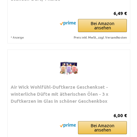
6,49 €
Bei Amazon
ansehen
*
Preis inkl. MwSt., zzgl. Versandkosten
Anzeige
Air Wick Wohlfühl-Duftkerze Geschenkset -
winterliche Düfte mit ätherischen Ölen - 3 x
Duftkerzen im Glas in schöner Geschenkbox
6,00 €
Bei Amazon
ansehen