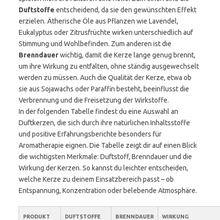
Duftstoffe
entscheidend, da sie den gewünschten Effekt
erzielen. Ätherische Öle aus Pflanzen wie Lavendel,
Eukalyptus oder Zitrusfrüchte wirken unterschiedlich auf
Stimmung und Wohlbefinden. Zum anderen ist die
Brenndauer
wichtig, damit die Kerze lange genug brennt,
um ihre Wirkung zu entfalten, ohne ständig ausgewechselt
werden zu müssen. Auch die Qualität der Kerze, etwa ob
sie aus Sojawachs oder Paraffin besteht, beeinflusst die
Verbrennung und die Freisetzung der Wirkstoffe.
In der folgenden Tabelle findest du eine Auswahl an
Duftkerzen, die sich durch ihre natürlichen Inhaltsstoffe
und positive Erfahrungsberichte besonders für
Aromatherapie eignen. Die Tabelle zeigt dir auf einen Blick
die wichtigsten Merkmale: Duftstoff, Brenndauer und die
Wirkung der Kerzen. So kannst du leichter entscheiden,
welche Kerze zu deinem Einsatzbereich passt – ob
Entspannung, Konzentration oder belebende Atmosphäre.
PRODUKT
DUFTSTOFFE
BRENNDAUER
WIRKUNG