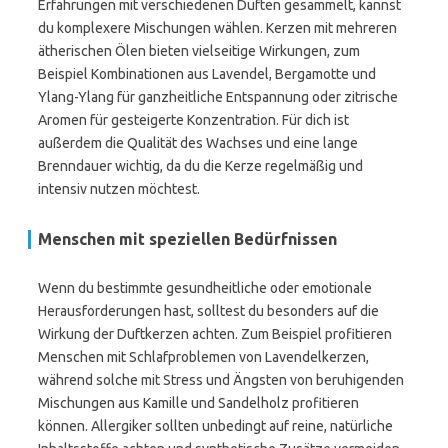
Erfahrungen mit verschiedenen Düften gesammelt, kannst
du komplexere Mischungen wählen. Kerzen mit mehreren
ätherischen Ölen bieten vielseitige Wirkungen, zum
Beispiel Kombinationen aus Lavendel, Bergamotte und
Ylang-Ylang für ganzheitliche Entspannung oder zitrische
Aromen für gesteigerte Konzentration. Für dich ist
außerdem die Qualität des Wachses und eine lange
Brenndauer wichtig, da du die Kerze regelmäßig und
intensiv nutzen möchtest.
Menschen mit speziellen Bedürfnissen
Wenn du bestimmte gesundheitliche oder emotionale
Herausforderungen hast, solltest du besonders auf die
Wirkung der Duftkerzen achten. Zum Beispiel profitieren
Menschen mit Schlafproblemen von Lavendelkerzen,
während solche mit Stress und Ängsten von beruhigenden
Mischungen aus Kamille und Sandelholz profitieren
können. Allergiker sollten unbedingt auf reine, natürliche