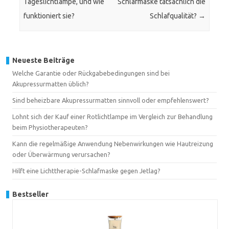
Tageslichtlampe, und wie
Schlafmaske tatsächlich die
funktioniert sie?
Schlafqualität?
→
Neueste Beiträge
Welche Garantie oder Rückgabebedingungen sind bei
Akupressurmatten üblich?
Sind beheizbare Akupressurmatten sinnvoll oder empfehlenswert?
Lohnt sich der Kauf einer Rotlichtlampe im Vergleich zur Behandlung
beim Physiotherapeuten?
Kann die regelmäßige Anwendung Nebenwirkungen wie Hautreizung
oder Überwärmung verursachen?
Hilft eine Lichttherapie-Schlafmaske gegen Jetlag?
Bestseller