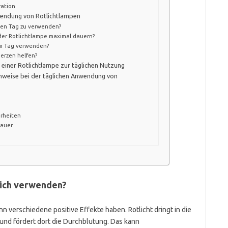
ration
nwendung von Rotlichtlampen
eden Tag zu verwenden?
der Rotlichtlampe maximal dauern?
am Tag verwenden?
merzen helfen?
 einer Rotlichtlampe zur täglichen Nutzung
nweise bei der täglichen Anwendung von
erheiten
auer
lich verwenden?
n verschiedene positive Effekte haben. Rotlicht dringt in die
nd fördert dort die Durchblutung. Das kann