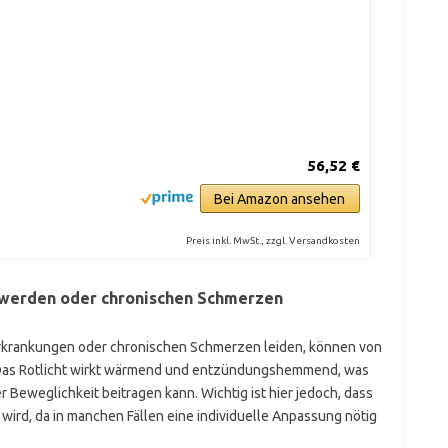
56,52 €
Bei Amazon ansehen
Preis inkl. MwSt., zzgl. Versandkosten
werden oder chronischen Schmerzen
rkrankungen oder chronischen Schmerzen leiden, können von
Das Rotlicht wirkt wärmend und entzündungshemmend, was
Beweglichkeit beitragen kann. Wichtig ist hier jedoch, dass
ird, da in manchen Fällen eine individuelle Anpassung nötig