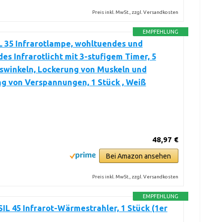
Preis inkl. MwSt., zzgl. Versandkosten
EMPFEHLUNG
L 35 Infrarotlampe, wohltuendes und
s Infrarotlicht mit 3-stufigem Timer, 5
swinkeln, Lockerung von Muskeln und
g von Verspannungen, 1 Stück , Weiß
48,97 €
Bei Amazon ansehen
Preis inkl. MwSt., zzgl. Versandkosten
EMPFEHLUNG
SIL 45 Infrarot-Wärmestrahler, 1 Stück (1er