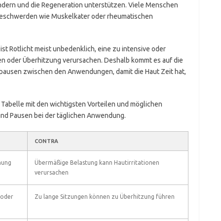
dern und die Regeneration unterstützen. Viele Menschen
 Beschwerden wie Muskelkater oder rheumatischen
ist Rotlicht meist unbedenklich, eine zu intensive oder
n oder Überhitzung verursachen. Deshalb kommt es auf die
epausen zwischen den Anwendungen, damit die Haut Zeit hat,
 Tabelle mit den wichtigsten Vorteilen und möglichen
und Pausen bei der täglichen Anwendung.
CONTRA
nung
Übermäßige Belastung kann Hautirritationen
verursachen
 oder
Zu lange Sitzungen können zu Überhitzung führen