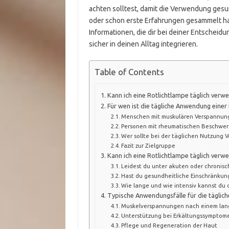
achten solltest, damit die Verwendung gesund
oder schon erste Erfahrungen gesammelt hast
Informationen, die dir bei deiner Entscheid
sicher in deinen Alltag integrieren.
Table of Contents
Kann ich eine Rotlichtlampe täglich verw
Für wen ist die tägliche Anwendung einer
Menschen mit muskulären Verspannun
Personen mit rheumatischen Beschwer
Wer sollte bei der täglichen Nutzung V
Fazit zur Zielgruppe
Kann ich eine Rotlichtlampe täglich verw
Leidest du unter akuten oder chroni
Hast du gesundheitliche Einschränkun
Wie lange und wie intensiv kannst du
Typische Anwendungsfälle für die täglic
Muskelverspannungen nach einem lan
Unterstützung bei Erkältungssymptom
Pflege und Regeneration der Haut