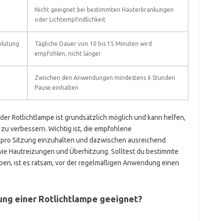
Nicht geeignet bei bestimmten Hauterkrankungen
oder Lichtempfindlichkeit
blutung
Tägliche Dauer von 10 bis 15 Minuten wird
empfohlen, nicht länger
Zwischen den Anwendungen mindestens 6 Stunden
Pause einhalten
der Rotlichtlampe ist grundsätzlich möglich und kann helfen,
zu verbessern. Wichtig ist, die empfohlene
ro Sitzung einzuhalten und dazwischen ausreichend
 wie Hautreizungen und Überhitzung. Solltest du bestimmte
ben, ist es ratsam, vor der regelmäßigen Anwendung einen
ung einer Rotlichtlampe geeignet?