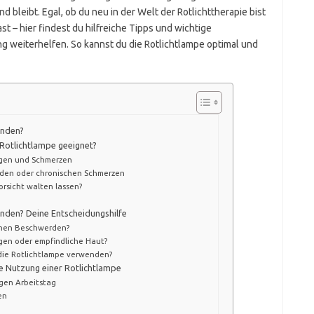
 bleibt. Egal, ob du neu in der Welt der Rotlichttherapie bist
 – hier findest du hilfreiche Tipps und wichtige
ung weiterhelfen. So kannst du die Rotlichtlampe optimal und
enden?
 Rotlichtlampe geeignet?
gen und Schmerzen
den oder chronischen Schmerzen
orsicht walten lassen?
enden? Deine Entscheidungshilfe
schen Beschwerden?
gen oder empfindliche Haut?
 die Rotlichtlampe verwenden?
he Nutzung einer Rotlichtlampe
gen Arbeitstag
en