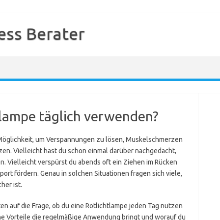
ess Berater
tlampe täglich verwenden?
e Möglichkeit, um Verspannungen zu lösen, Muskelschmerzen
zen. Vielleicht hast du schon einmal darüber nachgedacht,
 Vielleicht verspürst du abends oft ein Ziehen im Rücken
rt fördern. Genau in solchen Situationen fragen sich viele,
her ist.
ten auf die Frage, ob du eine Rotlichtlampe jeden Tag nutzen
lche Vorteile die regelmäßige Anwendung bringt und worauf du