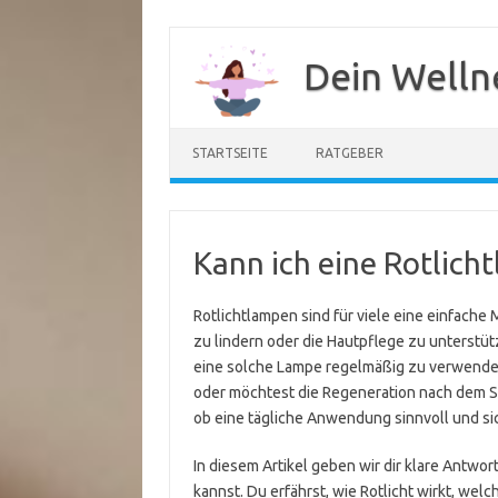
Zum
Inhalt
Dein Welln
springen
STARTSEITE
RATGEBER
Kann ich eine Rotlich
Rotlichtlampen sind für viele eine einfach
zu lindern oder die Hautpflege zu unterstüt
eine solche Lampe regelmäßig zu verwenden.
oder möchtest die Regeneration nach dem Spo
ob eine tägliche Anwendung sinnvoll und sic
In diesem Artikel geben wir dir klare Antwor
kannst. Du erfährst, wie Rotlicht wirkt, we