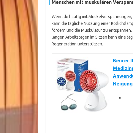
Menschen mit muskulären Verspan
Wenn du häufig mit Muskelverspannungen,
kann die tägliche Nutzung einer Rotlichtlamp
fördern und die Muskulatur zu entspannen.
langen Arbeitstagen im Sitzen kann eine tä
Regeneration unterstützen.
Beurer I
Medizin
Anwendu
Neigungs