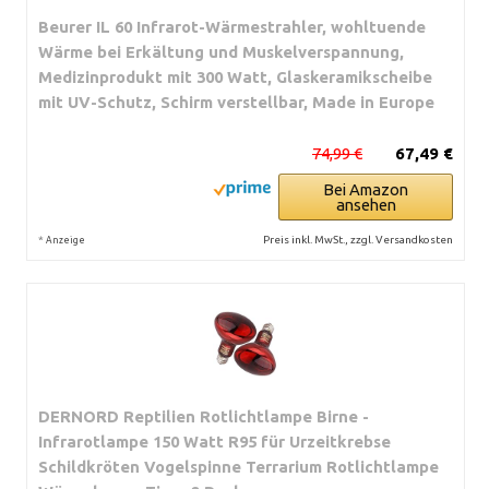
Beurer IL 60 Infrarot-Wärmestrahler, wohltuende
Wärme bei Erkältung und Muskelverspannung,
Medizinprodukt mit 300 Watt, Glaskeramikscheibe
mit UV-Schutz, Schirm verstellbar, Made in Europe
74,99 €
67,49 €
Bei Amazon
ansehen
*
Preis inkl. MwSt., zzgl. Versandkosten
Anzeige
DERNORD Reptilien Rotlichtlampe Birne -
Infrarotlampe 150 Watt R95 für Urzeitkrebse
Schildkröten Vogelspinne Terrarium Rotlichtlampe