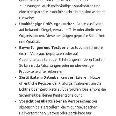
geben Auskunft über Zertifizierungen und
Zulassungen. Auch vollständige Kontaktdaten und
eine transparente Produktbeschreibung sind wichtige
Hinweise.
Unabhängige Prüfsiegel suchen:
Achte zusätzlich
auf bekannte Siegel, etwa vom TÜV oder ähnlichen
Organisationen. Diese bestätigen geprüfte Sicherheit
und Qualität.
Bewertungen und Testberichte lesen:
Informiere
dich in Verbraucherportalen oder auf
Gesundheitsseiten über Erfahrungen anderer Käufer.
So kannst du Fälschungen oder minderwertige
Produkte leichter erkennen.
Zertifikate in Datenbanken verifizieren:
Nutze
öffentliche Register der Prüforganisationen, um die
Echtheit der Zertifikate zu überprüfen. Das erhöht die
Sicherheit bei deiner Kaufentscheidung.
Vorsicht bei übertriebenen Versprechen:
Sei
skeptisch bei Herstellern, die mit unrealistischen
Heilversprechen werben oder Zertifikate nur