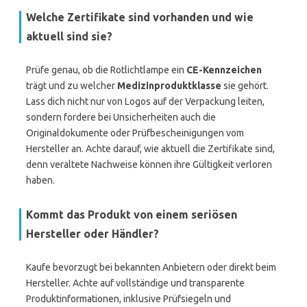
Welche Zertifikate sind vorhanden und wie
aktuell sind sie?
Prüfe genau, ob die Rotlichtlampe ein
CE-Kennzeichen
trägt und zu welcher
Medizinproduktklasse
sie gehört.
Lass dich nicht nur von Logos auf der Verpackung leiten,
sondern fordere bei Unsicherheiten auch die
Originaldokumente oder Prüfbescheinigungen vom
Hersteller an. Achte darauf, wie aktuell die Zertifikate sind,
denn veraltete Nachweise können ihre Gültigkeit verloren
haben.
Kommt das Produkt von einem seriösen
Hersteller oder Händler?
Kaufe bevorzugt bei bekannten Anbietern oder direkt beim
Hersteller. Achte auf vollständige und transparente
Produktinformationen, inklusive Prüfsiegeln und