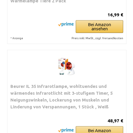
Wärmelampe Tiere 2 Pack
16,99 €
Bei Amazon
ansehen
*
Preis inkl. MwSt., zzgl. Versandkosten
Anzeige
Beurer IL 35 Infrarotlampe, wohltuendes und
wärmendes Infrarotlicht mit 3-stufigem Timer, 5
Neigungswinkeln, Lockerung von Muskeln und
Linderung von Verspannungen, 1 Stück , Weiß
48,97 €
Bei Amazon