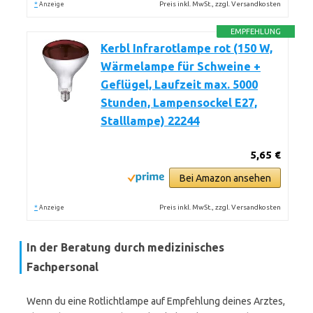
*
Preis inkl. MwSt., zzgl. Versandkosten
Anzeige
EMPFEHLUNG
Kerbl Infrarotlampe rot (150 W,
Wärmelampe für Schweine +
Geflügel, Laufzeit max. 5000
Stunden, Lampensockel E27,
Stalllampe) 22244
5,65 €
Bei Amazon ansehen
*
Preis inkl. MwSt., zzgl. Versandkosten
Anzeige
In der Beratung durch medizinisches
Fachpersonal
Wenn du eine Rotlichtlampe auf Empfehlung deines Arztes,