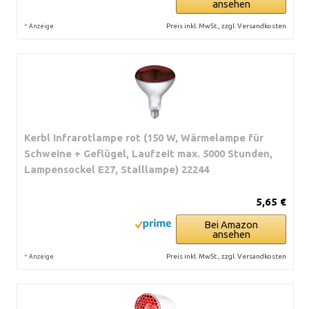
ansehen
*
Preis inkl. MwSt., zzgl. Versandkosten
Anzeige
Kerbl Infrarotlampe rot (150 W, Wärmelampe für
Schweine + Geflügel, Laufzeit max. 5000 Stunden,
Lampensockel E27, Stalllampe) 22244
5,65 €
Bei Amazon
ansehen
*
Preis inkl. MwSt., zzgl. Versandkosten
Anzeige