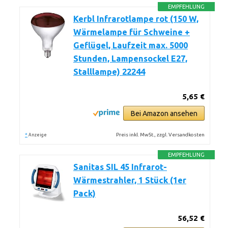
EMPFEHLUNG
Kerbl Infrarotlampe rot (150 W,
Wärmelampe für Schweine +
Geflügel, Laufzeit max. 5000
Stunden, Lampensockel E27,
Stalllampe) 22244
5,65 €
Bei Amazon ansehen
*
Preis inkl. MwSt., zzgl. Versandkosten
Anzeige
EMPFEHLUNG
Sanitas SIL 45 Infrarot-
Wärmestrahler, 1 Stück (1er
Pack)
56,52 €