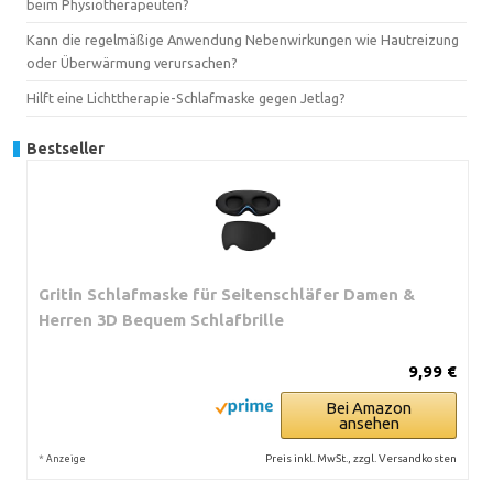
beim Physiotherapeuten?
Kann die regelmäßige Anwendung Nebenwirkungen wie Hautreizung
oder Überwärmung verursachen?
Hilft eine Lichttherapie-Schlafmaske gegen Jetlag?
Bestseller
Gritin Schlafmaske für Seitenschläfer Damen &
Herren 3D Bequem Schlafbrille
9,99 €
Bei Amazon
ansehen
*
Preis inkl. MwSt., zzgl. Versandkosten
Anzeige