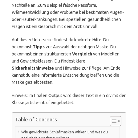
Nachteile an. Zum Beispiel falsche Passform,
Wärmeentwicklung oder Probleme bei bestimmten Augen-
oder Hauterkrankungen. Bei speziellen gesundheitlichen
Fragen ist ein Gespräch mit dem Arzt sinnvoll.
Auf dieser Unterseite findest du konkrete Hilfe. Du
bekommst
Tipps
zur Auswahl der richtigen Maske. Du
bekommst einen strukturierten
Vergleich
von Modellen
und Gewichtsklassen. Du findest klare
Sicherheitshinweise
und Hinweise zur Pflege. Am Ende
kannst du eine informierte Entscheidung treffen und die
Maske gezielt testen.
Hinweis: Im finalen Output wird dieser Text in ein div mit der
Klasse ‚article-intro‘ eingebettet.
Table of Contents
Wie gewichtete Schlafmasken wirken und was du
praktisch beachten solltest