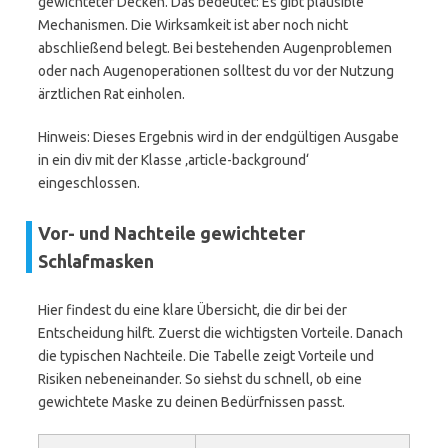
gewichteter Decken. Das bedeutet: Es gibt plausible
Mechanismen. Die Wirksamkeit ist aber noch nicht
abschließend belegt. Bei bestehenden Augenproblemen
oder nach Augenoperationen solltest du vor der Nutzung
ärztlichen Rat einholen.
Hinweis: Dieses Ergebnis wird in der endgültigen Ausgabe
in ein div mit der Klasse ‚article-background‘
eingeschlossen.
Vor- und Nachteile gewichteter
Schlafmasken
Hier findest du eine klare Übersicht, die dir bei der
Entscheidung hilft. Zuerst die wichtigsten Vorteile. Danach
die typischen Nachteile. Die Tabelle zeigt Vorteile und
Risiken nebeneinander. So siehst du schnell, ob eine
gewichtete Maske zu deinen Bedürfnissen passt.