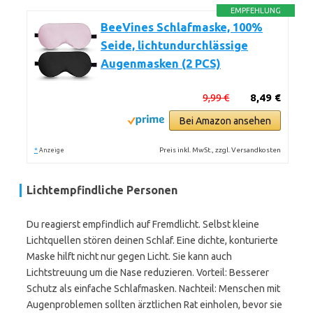
EMPFEHLUNG
BeeVines Schlafmaske, 100%
Seide, lichtundurchlässige
Augenmasken (2 PCS)
9,99 €
8,49 €
Bei Amazon ansehen
*
Preis inkl. MwSt., zzgl. Versandkosten
Anzeige
Lichtempfindliche Personen
Du reagierst empfindlich auf Fremdlicht. Selbst kleine
Lichtquellen stören deinen Schlaf. Eine dichte, konturierte
Maske hilft nicht nur gegen Licht. Sie kann auch
Lichtstreuung um die Nase reduzieren. Vorteil: Besserer
Schutz als einfache Schlafmasken. Nachteil: Menschen mit
Augenproblemen sollten ärztlichen Rat einholen, bevor sie