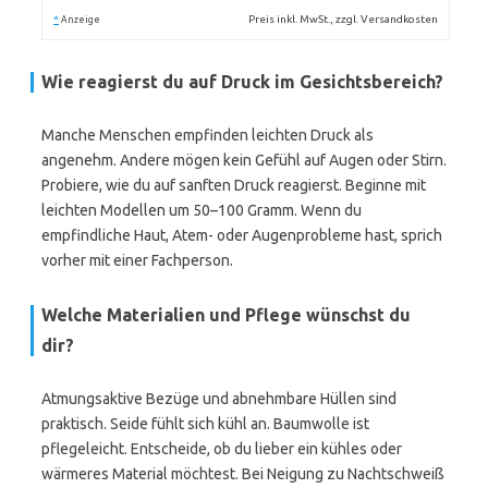
*
Preis inkl. MwSt., zzgl. Versandkosten
Anzeige
Wie reagierst du auf Druck im Gesichtsbereich?
Manche Menschen empfinden leichten Druck als
angenehm. Andere mögen kein Gefühl auf Augen oder Stirn.
Probiere, wie du auf sanften Druck reagierst. Beginne mit
leichten Modellen um 50–100 Gramm. Wenn du
empfindliche Haut, Atem- oder Augenprobleme hast, sprich
vorher mit einer Fachperson.
Welche Materialien und Pflege wünschst du
dir?
Atmungsaktive Bezüge und abnehmbare Hüllen sind
praktisch. Seide fühlt sich kühl an. Baumwolle ist
pflegeleicht. Entscheide, ob du lieber ein kühles oder
wärmeres Material möchtest. Bei Neigung zu Nachtschweiß