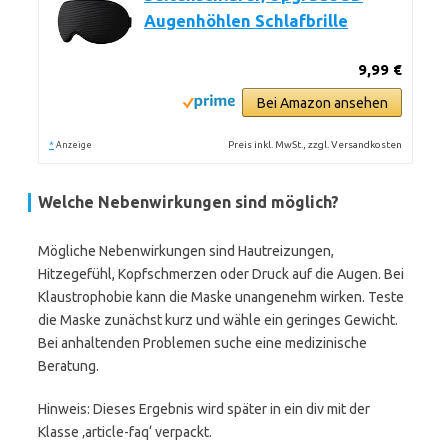
Augenhöhlen Schlafbrille
9,99 €
Bei Amazon ansehen
*
Preis inkl. MwSt., zzgl. Versandkosten
Anzeige
Welche Nebenwirkungen sind möglich?
Mögliche Nebenwirkungen sind Hautreizungen,
Hitzegefühl, Kopfschmerzen oder Druck auf die Augen. Bei
Klaustrophobie kann die Maske unangenehm wirken. Teste
die Maske zunächst kurz und wähle ein geringes Gewicht.
Bei anhaltenden Problemen suche eine medizinische
Beratung.
Hinweis: Dieses Ergebnis wird später in ein div mit der
Klasse ‚article-faq‘ verpackt.