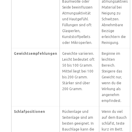
Baumwolle oder
atmungsaktives
Seide beeinflussen
Material bei
Atmungsaktivität
Neigung zu
und Hautgefühl.
Schwitzen.
Füllungen sind oft
Abnehmbare
Glasperlen,
Bezüge
Kunststoffpellets
erleichtern die
oder Mikroperlen.
Reinigung.
Gewichtsempfehlungen
Gewichte variieren.
Beginne im
Leicht bedeutet oft
leichten
50 bis 100 Gramm.
Bereich.
Mittel liegt bei 100
Steigere das
bis 200 Gramm.
Gewicht nur,
Stärker sind über
wenn du die
200 Gramm.
Wirkung als
angenehm
empfindest.
Schlafpositionen
Rückenlage und
Wenn du viel
Seitenlage sind am
auf dem Bauch
besten geeignet. In
schläfst, teste
Bauchlage kann die
kurz im Bett.