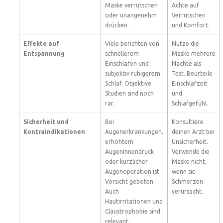
Maske verrutschen
Achte auf
oder unangenehm
Verrutschen
drücken.
und Komfort.
Effekte auf
Viele berichten von
Nutze die
Entspannung
schnellerem
Maske mehrere
Einschlafen und
Nächte als
subjektiv ruhigerem
Test. Beurteile
Schlaf. Objektive
Einschlafzeit
Studien sind noch
und
rar.
Schlafgefühl.
Sicherheit und
Bei
Konsultiere
Kontraindikationen
Augenerkrankungen,
deinen Arzt bei
erhöhtem
Unsicherheit.
Augeninnendruck
Verwende die
oder kürzlicher
Maske nicht,
Augenoperation ist
wenn sie
Vorsicht geboten.
Schmerzen
Auch
verursacht.
Hautirritationen und
Claustrophobie sind
relevant.