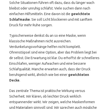
Solche Situationen führen oft dazu, dass du länger wach
bleibst oder unruhig schläfst. Viele suchen dann nach
einfachen Hilfsmitteln. Eine davon ist die
gewichtete
Schlafmaske
. Sie soll Licht blockieren und mit sanftem
Druck für mehr Ruhe sorgen.
Typischerweise denkst du an so eine Maske, wenn
klassische Maßnahmen nicht ausreichen.
Verdunkelungsvorhänge helfen nicht komplett.
Ohrenstöpsel sind eine Option, aber das Problem liegt bei
dir selbst. Die Erwartung ist klar. Du erhoffst dir schnelleres
Einschlafen, weniger Aufwachen und eine bessere
Schlafqualität. Manche erwarten auch, dass der Druck
beruhigend wirkt, ähnlich wie bei einer
gewichteten
Decke
.
Das zentrale Thema ist praktische Wirkung versus
Sicherheit. Wir klären, ob leichter Druck wirklich
entspannender wirkt. Wir zeigen, welche Maskenformen
und Materialien sinnvoll sind. Wir sprechen auch mögliche