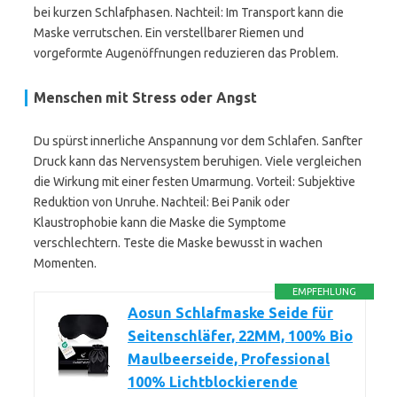
bei kurzen Schlafphasen. Nachteil: Im Transport kann die
Maske verrutschen. Ein verstellbarer Riemen und
vorgeformte Augenöffnungen reduzieren das Problem.
Menschen mit Stress oder Angst
Du spürst innerliche Anspannung vor dem Schlafen. Sanfter
Druck kann das Nervensystem beruhigen. Viele vergleichen
die Wirkung mit einer festen Umarmung. Vorteil: Subjektive
Reduktion von Unruhe. Nachteil: Bei Panik oder
Klaustrophobie kann die Maske die Symptome
verschlechtern. Teste die Maske bewusst in wachen
Momenten.
EMPFEHLUNG
Aosun Schlafmaske Seide für
Seitenschläfer, 22MM, 100% Bio
Maulbeerseide, Professional
100% Lichtblockierende