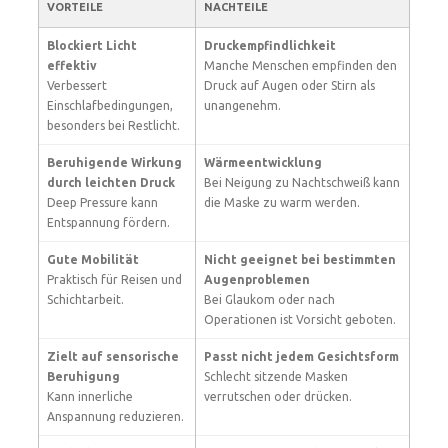
VORTEILE
NACHTEILE
Blockiert Licht
Druckempfindlichkeit
effektiv
Manche Menschen empfinden den
Verbessert
Druck auf Augen oder Stirn als
Einschlafbedingungen,
unangenehm.
besonders bei Restlicht.
Beruhigende Wirkung
Wärmeentwicklung
durch leichten Druck
Bei Neigung zu Nachtschweiß kann
Deep Pressure kann
die Maske zu warm werden.
Entspannung fördern.
Gute Mobilität
Nicht geeignet bei bestimmten
Praktisch für Reisen und
Augenproblemen
Schichtarbeit.
Bei Glaukom oder nach
Operationen ist Vorsicht geboten.
Zielt auf sensorische
Passt nicht jedem Gesichtsform
Beruhigung
Schlecht sitzende Masken
Kann innerliche
verrutschen oder drücken.
Anspannung reduzieren.