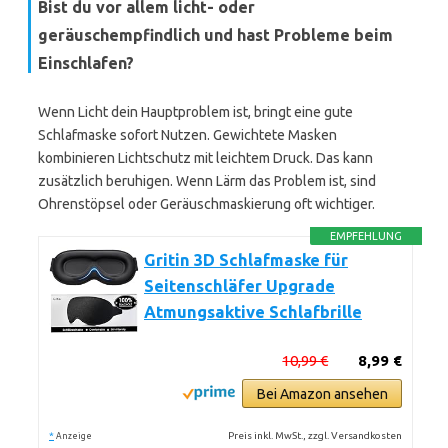
Bist du vor allem licht- oder
geräuschempfindlich und hast Probleme beim
Einschlafen?
Wenn Licht dein Hauptproblem ist, bringt eine gute
Schlafmaske sofort Nutzen. Gewichtete Masken
kombinieren Lichtschutz mit leichtem Druck. Das kann
zusätzlich beruhigen. Wenn Lärm das Problem ist, sind
Ohrenstöpsel oder Geräuschmaskierung oft wichtiger.
EMPFEHLUNG
Gritin 3D Schlafmaske für
Seitenschläfer Upgrade
Atmungsaktive Schlafbrille
10,99 €
8,99 €
Bei Amazon ansehen
*
Preis inkl. MwSt., zzgl. Versandkosten
Anzeige