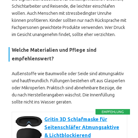
Schichtarbeiter und Reisende, die leichter einschlafen
wollen. Auch Menschen mit stressbedingter Unruhe
können profitieren. Kinder sollten nur nach Rücksprache mit
Fachpersonen gewichtete Produkte verwenden. Wer Druck
im Gesicht unangenehm findet, sollte eher verzichten.
Welche Materialien und Pflege sind
empfehlenswert?
Außenstoffe wie Baumwolle oder Seide sind atmungsaktiv
und hautfreundlich. Füllungen bestehen oft aus Glasperlen
oder Mikroperlen. Praktisch sind abnehmbare Bezüge, die
du nach Herstellerangaben wäschst. Die Innenfüllung
sollte nicht ins Wasser geraten.
EMPFEHLUNG
Gritin 3D Schlafmaske für
Seitenschläfer Atmungsaktive
& Lichtblockierend