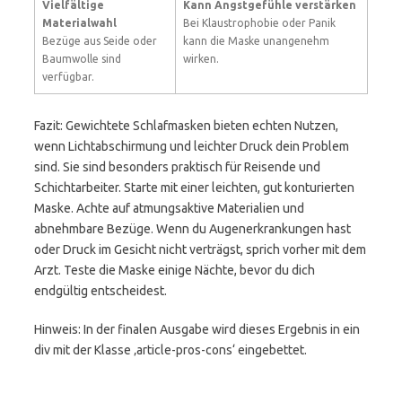
Vielfältige
Kann Angstgefühle verstärken
Materialwahl
Bei Klaustrophobie oder Panik
Bezüge aus Seide oder
kann die Maske unangenehm
Baumwolle sind
wirken.
verfügbar.
Fazit: Gewichtete Schlafmasken bieten echten Nutzen,
wenn Lichtabschirmung und leichter Druck dein Problem
sind. Sie sind besonders praktisch für Reisende und
Schichtarbeiter. Starte mit einer leichten, gut konturierten
Maske. Achte auf atmungsaktive Materialien und
abnehmbare Bezüge. Wenn du Augenerkrankungen hast
oder Druck im Gesicht nicht verträgst, sprich vorher mit dem
Arzt. Teste die Maske einige Nächte, bevor du dich
endgültig entscheidest.
Hinweis: In der finalen Ausgabe wird dieses Ergebnis in ein
div mit der Klasse ‚article-pros-cons‘ eingebettet.