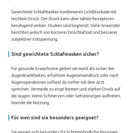
Gewichtete Schlafmasken kombinieren Lichtblockade mit
leichtem Druck. Der Druck kann über taktile Rezeptoren
beruhigend wirken. Studien sind begrenzt. Viele Anwender
berichten jedoch von kürzerer Einschlafzeit und besserer
subjektiver Entspannung.
Sind gewichtete Schlafmasken sicher?
Für gesunde Erwachsene gelten sie meist als sicher. Bei
Augenkrankheiten, erhöhtem Augeninnendruck oder nach
Augenoperationen solltest du vorher mit dem Arzt
sprechen. Vermeide zu enge Riemen und starken Druck auf
die Augen. Wenn Schmerzen oder Sehstörungen auftreten,
beende die Nutzung.
Für wen sind sie besonders geeignet?
Sie eignen sich besonders für lichtempfindliche Personen,