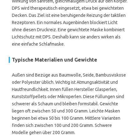
Wirkung von sanftem, gleichmäßigem Druck auf den Körper.
DPS wird therapeutisch eingesetzt, etwa bei gewichteten
Decken. Das Ziel ist eine beruhigende Reizung der taktilen
Rezeptoren. Ein normales Augenbinden blockiert Licht
ohne diesen Druckreiz. Eine gewichtete Maske kombiniert
Lichtschutz mit DPS. Deshalb kann sie anders wirken als
eine einfache Schlafmaske.
Typische Materialien und Gewichte
Außen sind Bezüge aus Baumwolle, Seide, Bambusviskose
oder Polyester üblich. Wichtig ist Atmungsaktivität und
Hautfreundlichkeit. Innen füllen Hersteller Glasperlen,
Kunststoffpellets oder Mikroperlen. Diese Füllungen sind
schwerer als Schaum und bleiben formstabil. Gewichte
liegen oft zwischen 50 und 300 Gramm. Leichte Masken
beginnen bei etwa 50 bis 100 Gramm. Mittlere Varianten
finden sich zwischen 100 und 200 Gramm. Schwere
Modelle gehen über 200 Gramm.