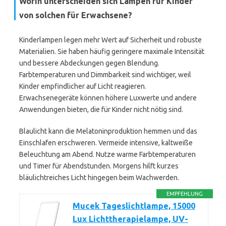
Worin unterscheiden sich Lampen für Kinder
von solchen für Erwachsene?
Kinderlampen legen mehr Wert auf Sicherheit und robuste
Materialien. Sie haben häufig geringere maximale Intensität
und bessere Abdeckungen gegen Blendung.
Farbtemperaturen und Dimmbarkeit sind wichtiger, weil
Kinder empfindlicher auf Licht reagieren.
Erwachsenegeräte können höhere Luxwerte und andere
Anwendungen bieten, die für Kinder nicht nötig sind.
Blaulicht kann die Melatoninproduktion hemmen und das
Einschlafen erschweren. Vermeide intensive, kaltweiße
Beleuchtung am Abend. Nutze warme Farbtemperaturen
und Timer für Abendstunden. Morgens hilft kurzes
bläulichtreiches Licht hingegen beim Wachwerden.
EMPFEHLUNG
Mucek Tageslichtlampe, 15000
Lux Lichttherapielampe, UV-