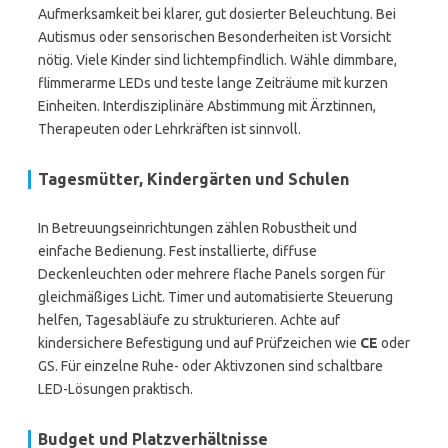
Aufmerksamkeit bei klarer, gut dosierter Beleuchtung. Bei
Autismus oder sensorischen Besonderheiten ist Vorsicht
nötig. Viele Kinder sind lichtempfindlich. Wähle dimmbare,
flimmerarme LEDs und teste lange Zeiträume mit kurzen
Einheiten. Interdisziplinäre Abstimmung mit Ärztinnen,
Therapeuten oder Lehrkräften ist sinnvoll.
Tagesmütter, Kindergärten und Schulen
In Betreuungseinrichtungen zählen Robustheit und
einfache Bedienung. Fest installierte, diffuse
Deckenleuchten oder mehrere flache Panels sorgen für
gleichmäßiges Licht. Timer und automatisierte Steuerung
helfen, Tagesabläufe zu strukturieren. Achte auf
kindersichere Befestigung und auf Prüfzeichen wie
CE
oder
GS. Für einzelne Ruhe- oder Aktivzonen sind schaltbare
LED-Lösungen praktisch.
Budget und Platzverhältnisse