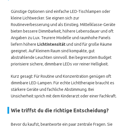
Günstige Optionen sind einfache LED-Tischlampen oder
kleine Lichtwecker. Sie eignen sich zur
Routineverbesserung und als Einstieg. Mittelklasse-Geräte
bieten bessere Dimmbarkeit, höhere Lebensdauer und oft
Angaben zu Lux. Teurere Modelle und raumhohe Panels
liefern höhere
Lichtintensität
und sind für große Räume
geeignet. Auf kleinem Raum sind kompakte, gut
abstrahlende Leuchten sinnvoll. Bei begrenztem Budget
priorisiere sichere, dimmbare LEDs vor reiner Helligkeit.
Kurz gesagt: Für Routine und Konzentration genügen oft
dimmbare LED-Lampen. Für echte Lichttherapie braucht es
stärkere Geräte und fachliche Abstimmung. Bei
Unsicherheit sprich mit dem Kinderarzt oder einer Fachkraft.
Wie triffst du die richtige Entscheidung?
Bevor du kaufst, beantworte ein paar zentrale Fragen. Sie