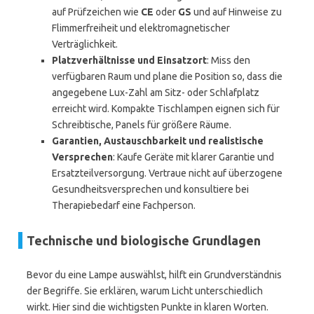
auf Prüfzeichen wie
CE
oder
GS
und auf Hinweise zu
Flimmerfreiheit und elektromagnetischer
Verträglichkeit.
Platzverhältnisse und Einsatzort
: Miss den
verfügbaren Raum und plane die Position so, dass die
angegebene Lux-Zahl am Sitz- oder Schlafplatz
erreicht wird. Kompakte Tischlampen eignen sich für
Schreibtische, Panels für größere Räume.
Garantien, Austauschbarkeit und realistische
Versprechen
: Kaufe Geräte mit klarer Garantie und
Ersatzteilversorgung. Vertraue nicht auf überzogene
Gesundheitsversprechen und konsultiere bei
Therapiebedarf eine Fachperson.
Technische und biologische Grundlagen
Bevor du eine Lampe auswählst, hilft ein Grundverständnis
der Begriffe. Sie erklären, warum Licht unterschiedlich
wirkt. Hier sind die wichtigsten Punkte in klaren Worten.