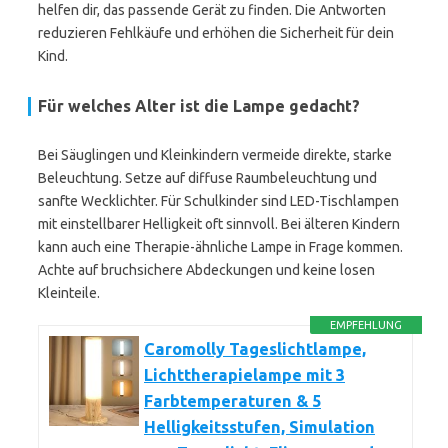
helfen dir, das passende Gerät zu finden. Die Antworten
reduzieren Fehlkäufe und erhöhen die Sicherheit für dein
Kind.
Für welches Alter ist die Lampe gedacht?
Bei Säuglingen und Kleinkindern vermeide direkte, starke
Beleuchtung. Setze auf diffuse Raumbeleuchtung und
sanfte Wecklichter. Für Schulkinder sind LED-Tischlampen
mit einstellbarer Helligkeit oft sinnvoll. Bei älteren Kindern
kann auch eine Therapie-ähnliche Lampe in Frage kommen.
Achte auf bruchsichere Abdeckungen und keine losen
Kleinteile.
EMPFEHLUNG
Caromolly Tageslichtlampe,
Lichttherapielampe mit 3
Farbtemperaturen & 5
Helligkeitsstufen, Simulation