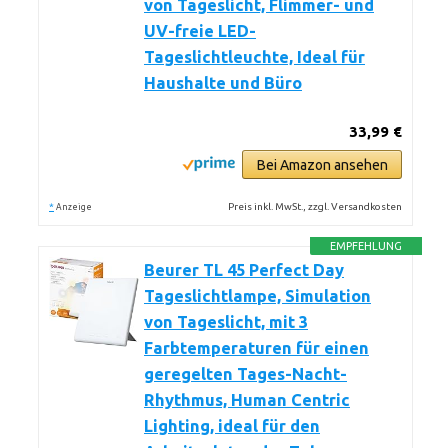
von Tageslicht, Flimmer- und
UV-freie LED-
Tageslichtleuchte, Ideal für
Haushalte und Büro
33,99 €
Bei Amazon ansehen
*
Preis inkl. MwSt., zzgl. Versandkosten
Anzeige
EMPFEHLUNG
Beurer TL 45 Perfect Day
Tageslichtlampe, Simulation
von Tageslicht, mit 3
Farbtemperaturen für einen
geregelten Tages-Nacht-
Rhythmus, Human Centric
Lighting, ideal für den