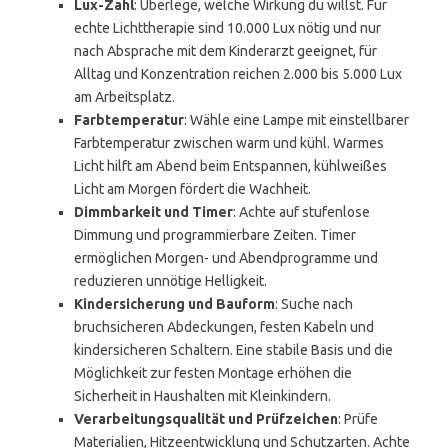
Lux-Zahl
: Überlege, welche Wirkung du willst. Für
echte Lichttherapie sind 10.000 Lux nötig und nur
nach Absprache mit dem Kinderarzt geeignet, für
Alltag und Konzentration reichen 2.000 bis 5.000 Lux
am Arbeitsplatz.
Farbtemperatur
: Wähle eine Lampe mit einstellbarer
Farbtemperatur zwischen warm und kühl. Warmes
Licht hilft am Abend beim Entspannen, kühlweißes
Licht am Morgen fördert die Wachheit.
Dimmbarkeit und Timer
: Achte auf stufenlose
Dimmung und programmierbare Zeiten. Timer
ermöglichen Morgen- und Abendprogramme und
reduzieren unnötige Helligkeit.
Kindersicherung und Bauform
: Suche nach
bruchsicheren Abdeckungen, festen Kabeln und
kindersicheren Schaltern. Eine stabile Basis und die
Möglichkeit zur festen Montage erhöhen die
Sicherheit in Haushalten mit Kleinkindern.
Verarbeitungsqualität und Prüfzeichen
: Prüfe
Materialien, Hitzeentwicklung und Schutzarten. Achte