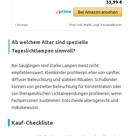
33,99 €
Bei Amazon ansehen
*
Preis inkl. MwSt., zzgl. Versandkosten
Anzeige
Ab welchem Alter sind spezielle
Tageslichtlampen sinnvoll?
Bei Säuglingen sind starke Lampen meist nicht
empfehlenswert. Kleinkinder profitieren eher von sanfter,
diffuser Beleuchtung und stabilen Ritualen. Schulkinder
können von gezielter Beleuchtung für Konzentration oder
von therapeutischen Lichtanwendungen profitieren, wenn
Fachpersonen zustimmen. Entscheide altersgerecht und
risikobewusst.
Kauf-Checkliste