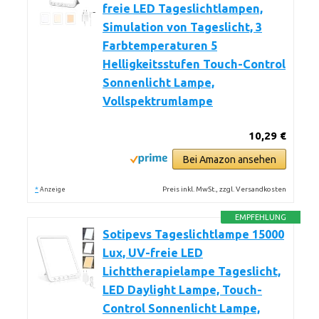
freie LED Tageslichtlampen,
Simulation von Tageslicht, 3
Farbtemperaturen 5
Helligkeitsstufen Touch-Control
Sonnenlicht Lampe,
Vollspektrumlampe
10,29 €
Bei Amazon ansehen
*
Preis inkl. MwSt., zzgl. Versandkosten
Anzeige
EMPFEHLUNG
Sotipevs Tageslichtlampe 15000
Lux, UV-freie LED
Lichttherapielampe Tageslicht,
LED Daylight Lampe, Touch-
Control Sonnenlicht Lampe,