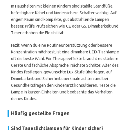
In Haushalten mit kleinen Kindern sind stabile Standfüße,
befestigbare Kabel und kindersichere Schalter wichtig. Auf
engem Raum sind kompakte, gut abstrahlende Lampen
besser. Prüfe Prüfzeichen wie
CE
oder GS. Dimmbarkeit und
Timer erhöhen die Flexibilität.
Fazit: Wenn du eine Routineunterstützung oder bessere
Konzentration möchtest, ist eine dimmbare
LED
-Tischlampe
oft die beste Wahl. Für Therapieeffekte braucht es stärkere
Geräte und fachliche Absprache. Nächste Schritte: Alter des
Kindes festlegen, gewünschte Lux-Stufe überlegen, auf
Dimmbarkeit und Sicherheitsmerkmale achten und bei
Gesundheitsfragen den Kinderarzt konsultieren. Teste die
Lampe in kurzen Einheiten und beobachte das Verhalten
deines Kindes.
Häufig gestellte Fragen
Sind Tageslichtlampen für Kinder sicher?