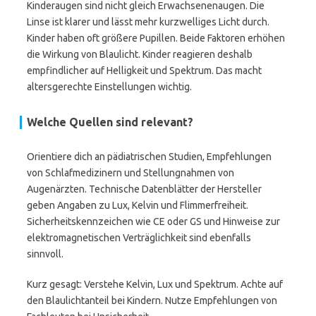
Kinderaugen sind nicht gleich Erwachsenenaugen. Die
Linse ist klarer und lässt mehr kurzwelliges Licht durch.
Kinder haben oft größere Pupillen. Beide Faktoren erhöhen
die Wirkung von Blaulicht. Kinder reagieren deshalb
empfindlicher auf Helligkeit und Spektrum. Das macht
altersgerechte Einstellungen wichtig.
Welche Quellen sind relevant?
Orientiere dich an pädiatrischen Studien, Empfehlungen
von Schlafmedizinern und Stellungnahmen von
Augenärzten. Technische Datenblätter der Hersteller
geben Angaben zu Lux, Kelvin und Flimmerfreiheit.
Sicherheitskennzeichen wie CE oder GS und Hinweise zur
elektromagnetischen Verträglichkeit sind ebenfalls
sinnvoll.
Kurz gesagt: Verstehe Kelvin, Lux und Spektrum. Achte auf
den Blaulichtanteil bei Kindern. Nutze Empfehlungen von