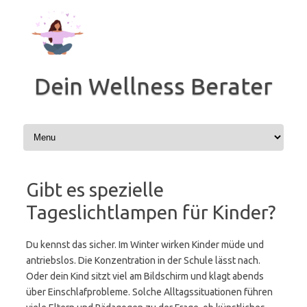
Zum
Inhalt
springen
Dein Wellness Berater
Gibt es spezielle
Tageslichtlampen für Kinder?
Du kennst das sicher. Im Winter wirken Kinder müde und
antriebslos. Die Konzentration in der Schule lässt nach.
Oder dein Kind sitzt viel am Bildschirm und klagt abends
über Einschlafprobleme. Solche Alltagssituationen führen