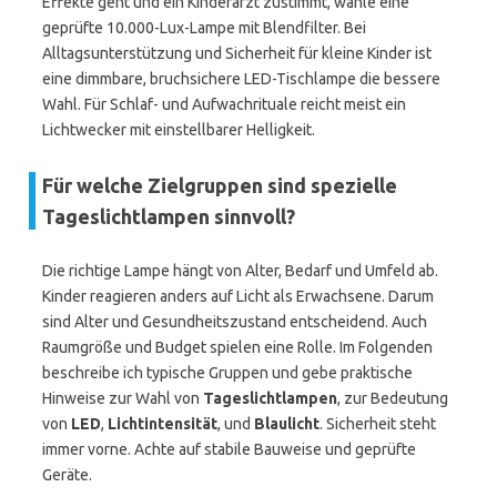
Effekte geht und ein Kinderarzt zustimmt, wähle eine
geprüfte 10.000-Lux-Lampe mit Blendfilter. Bei
Alltagsunterstützung und Sicherheit für kleine Kinder ist
eine dimmbare, bruchsichere LED-Tischlampe die bessere
Wahl. Für Schlaf- und Aufwachrituale reicht meist ein
Lichtwecker mit einstellbarer Helligkeit.
Für welche Zielgruppen sind spezielle
Tageslichtlampen sinnvoll?
Die richtige Lampe hängt von Alter, Bedarf und Umfeld ab.
Kinder reagieren anders auf Licht als Erwachsene. Darum
sind Alter und Gesundheitszustand entscheidend. Auch
Raumgröße und Budget spielen eine Rolle. Im Folgenden
beschreibe ich typische Gruppen und gebe praktische
Hinweise zur Wahl von
Tageslichtlampen
, zur Bedeutung
von
LED
,
Lichtintensität
, und
Blaulicht
. Sicherheit steht
immer vorne. Achte auf stabile Bauweise und geprüfte
Geräte.