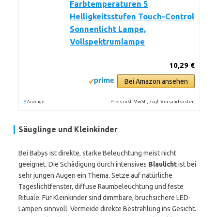
Farbtemperaturen 5
Helligkeitsstufen Touch-Control
Sonnenlicht Lampe,
Vollspektrumlampe
10,29 €
Bei Amazon ansehen
*
Preis inkl. MwSt., zzgl. Versandkosten
Anzeige
Säuglinge und Kleinkinder
Bei Babys ist direkte, starke Beleuchtung meist nicht
geeignet. Die Schädigung durch intensives
Blaulicht
ist bei
sehr jungen Augen ein Thema. Setze auf natürliche
Tageslichtfenster, diffuse Raumbeleuchtung und feste
Rituale. Für Kleinkinder sind dimmbare, bruchsichere LED-
Lampen sinnvoll. Vermeide direkte Bestrahlung ins Gesicht.