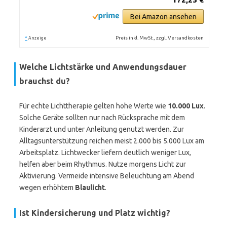
Bei Amazon ansehen
*
Preis inkl. MwSt., zzgl. Versandkosten
Anzeige
Welche Lichtstärke und Anwendungsdauer
brauchst du?
Für echte Lichttherapie gelten hohe Werte wie
10.000 Lux
.
Solche Geräte sollten nur nach Rücksprache mit dem
Kinderarzt und unter Anleitung genutzt werden. Zur
Alltagsunterstützung reichen meist 2.000 bis 5.000 Lux am
Arbeitsplatz. Lichtwecker liefern deutlich weniger Lux,
helfen aber beim Rhythmus. Nutze morgens Licht zur
Aktivierung. Vermeide intensive Beleuchtung am Abend
wegen erhöhtem
Blaulicht
.
Ist Kindersicherung und Platz wichtig?