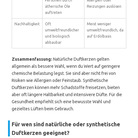
Personen durch
Allergien oder
ätherische Öle
Reizungen auslösen
auftreten
Nachhaltigkeit
Oft
Meist weniger
umweltfreundlicher
umweltfreundlich, da
und biologisch
auf Erdölbasis
abbaubar
Zusammenfassung:
Natürliche Duftkerzen gelten
allgemein als bessere Wahl, wenn du Wert auf geringere
chemische Belastung legst. Sie sind aber nicht frei von
Risiken wie Allergien oder Feinstaub. Synthetische
Duftkerzen können mehr Schadstoffe freisetzen, bieten
aber oft längere Haltbarkeit und intensivere Düfte. Für die
Gesundheit empfiehlt sich eine bewusste Wahl und
gezieltes Lüften beim Gebrauch.
Für wen sind natürliche oder synthetische
Duftkerzen geeignet?