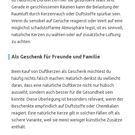
ob natürliche Duftkerzen hier die gesündere Wahl sind.
Gerade in geschlossenen Räumen kann die Belastung der
Raumluft durch Kerzenrauch oder Duftstoffe spürbar sein.
Wenn du sensibel auf Gerüche reagierst oder Wert auf eine
möglichst schadstoffarme Atmosphäre legst, ist es sinnvoll,
natürliche Kerzen zu wählen oder auf zusätzliche Lüftung
zu achten.
Als Geschenk für Freunde und Familie
Beim Kauf von Duftkerzen als Geschenk möchtest du
häufig nichts falsch machen. Natürlich denkst du vielleicht
daran, dass eine natürliche Duftkerze nicht nur hübsch
aussieht, sondern auch besser für die Gesundheit sein
könnte. Diese Überlegung ist besonders relevant, wenn der
Beschenkte empfindlich auf Duftstoffe oder Chemikalien
reagiert. Eine natürliche Kerze gilt in solchen Fällen oft als
sichere Variante, weil sie meist weniger künstliche Zusätze
enthält.