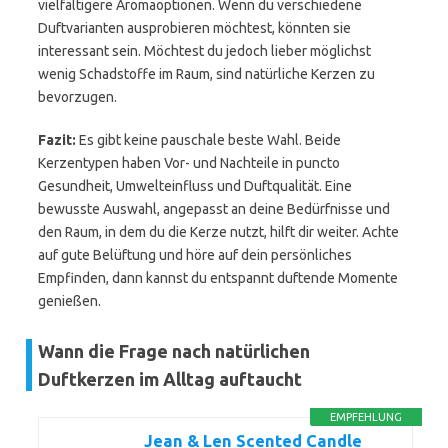
vielfältigere Aromaoptionen. Wenn du verschiedene
Duftvarianten ausprobieren möchtest, könnten sie
interessant sein. Möchtest du jedoch lieber möglichst
wenig Schadstoffe im Raum, sind natürliche Kerzen zu
bevorzugen.
Fazit:
Es gibt keine pauschale beste Wahl. Beide
Kerzentypen haben Vor- und Nachteile in puncto
Gesundheit, Umwelteinfluss und Duftqualität. Eine
bewusste Auswahl, angepasst an deine Bedürfnisse und
den Raum, in dem du die Kerze nutzt, hilft dir weiter. Achte
auf gute Belüftung und höre auf dein persönliches
Empfinden, dann kannst du entspannt duftende Momente
genießen.
Wann die Frage nach natürlichen
Duftkerzen im Alltag auftaucht
EMPFEHLUNG
Jean & Len Scented Candle