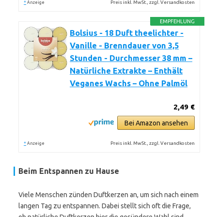
*
Preis inkl. MwSt., zzgl. Versandkosten
Anzeige
EMPFEHLUNG
Bolsius - 18 Duft theelichter -
Vanille - Brenndauer von 3,5
Stunden - Durchmesser 38 mm –
Natürliche Extrakte – Enthält
Veganes Wachs – Ohne Palmöl
2,49 €
Bei Amazon ansehen
*
Preis inkl. MwSt., zzgl. Versandkosten
Anzeige
Beim Entspannen zu Hause
Viele Menschen zünden Duftkerzen an, um sich nach einem
langen Tag zu entspannen. Dabei stellt sich oft die Frage,