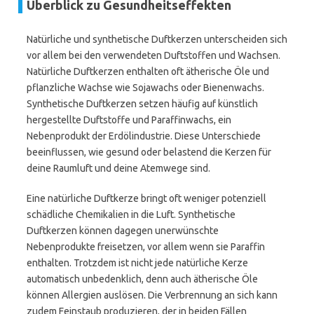
Überblick zu Gesundheitseffekten
Natürliche und synthetische Duftkerzen unterscheiden sich
vor allem bei den verwendeten Duftstoffen und Wachsen.
Natürliche Duftkerzen enthalten oft ätherische Öle und
pflanzliche Wachse wie Sojawachs oder Bienenwachs.
Synthetische Duftkerzen setzen häufig auf künstlich
hergestellte Duftstoffe und Paraffinwachs, ein
Nebenprodukt der Erdölindustrie. Diese Unterschiede
beeinflussen, wie gesund oder belastend die Kerzen für
deine Raumluft und deine Atemwege sind.
Eine natürliche Duftkerze bringt oft weniger potenziell
schädliche Chemikalien in die Luft. Synthetische
Duftkerzen können dagegen unerwünschte
Nebenprodukte freisetzen, vor allem wenn sie Paraffin
enthalten. Trotzdem ist nicht jede natürliche Kerze
automatisch unbedenklich, denn auch ätherische Öle
können Allergien auslösen. Die Verbrennung an sich kann
zudem Feinstaub produzieren, der in beiden Fällen