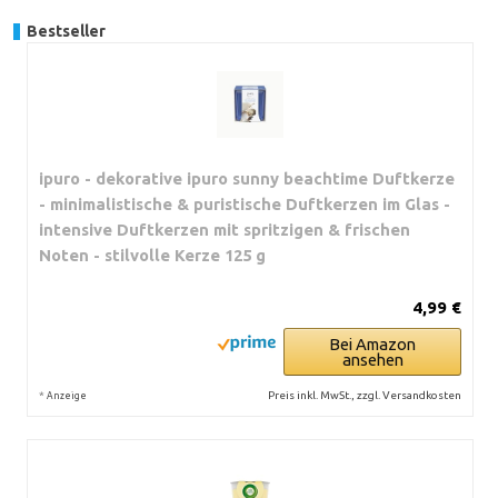
Bestseller
ipuro - dekorative ipuro sunny beachtime Duftkerze
- minimalistische & puristische Duftkerzen im Glas -
intensive Duftkerzen mit spritzigen & frischen
Noten - stilvolle Kerze 125 g
4,99 €
Bei Amazon
ansehen
*
Preis inkl. MwSt., zzgl. Versandkosten
Anzeige