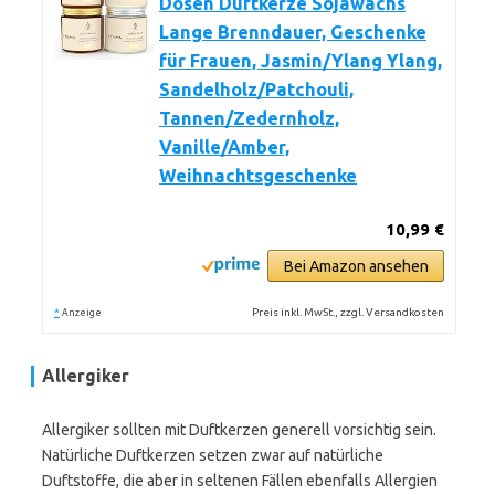
Dosen Duftkerze Sojawachs
Lange Brenndauer, Geschenke
für Frauen, Jasmin/Ylang Ylang,
Sandelholz/Patchouli,
Tannen/Zedernholz,
Vanille/Amber,
Weihnachtsgeschenke
10,99 €
Bei Amazon ansehen
*
Preis inkl. MwSt., zzgl. Versandkosten
Anzeige
Allergiker
Allergiker sollten mit Duftkerzen generell vorsichtig sein.
Natürliche Duftkerzen setzen zwar auf natürliche
Duftstoffe, die aber in seltenen Fällen ebenfalls Allergien