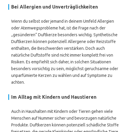
Bei Allergien und Unverträglichkeiten
Wenn du selbst oder jemand in deinem Umfeld Allergien
oder Atemwegsprobleme hat, ist die Frage nach der
„gesünderen“ Duftkerze besonders wichtig. Synthetische
Duftkerzen können potenziell Allergene oder Reizstoffe
enthalten, die Beschwerden verstärken. Doch auch
natürliche Duftstoffe sind nicht immer komplett frei von
Risiken. Es empfiehlt sich daher, in solchen Situationen
besonders vorsichtig zu sein, möglichst geruchsarme oder
unparfümierte Kerzen zu wählen und auf Symptome zu
achten.
Im Alltag mit Kindern und Haustieren
Auch in Haushalten mit Kindern oder Tieren gehen viele
Menschen auf Nummer sicher und bevorzugen natürliche
Produkte. Duftkerzen können potenziell schädliche Stoffe
freisetzen, die gerade Kleinkinder oder empfindliche Tiere