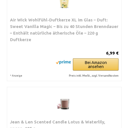
Air Wick Wohlfühl-Duftkerze XL im Glas – Duft:
Sweet Vanilla Magic – Bis zu 40 Stunden Brenndauer
– Enthält natürliche ätherische Öle – 220 g
Duftkerze
6,99 €
Bei Amazon
ansehen
*
Preis inkl. MwSt., zzgl. Versandkosten
Anzeige
Jean & Len Scented Candle Lotus & Waterlily,