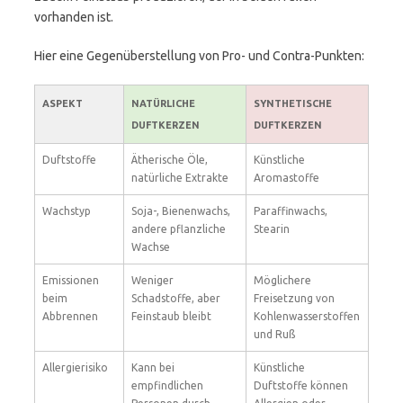
vorhanden ist.
Hier eine Gegenüberstellung von Pro- und Contra-Punkten:
ASPEKT
NATÜRLICHE
SYNTHETISCHE
DUFTKERZEN
DUFTKERZEN
Duftstoffe
Ätherische Öle,
Künstliche
natürliche Extrakte
Aromastoffe
Wachstyp
Soja-, Bienenwachs,
Paraffinwachs,
andere pflanzliche
Stearin
Wachse
Emissionen
Weniger
Möglichere
beim
Schadstoffe, aber
Freisetzung von
Abbrennen
Feinstaub bleibt
Kohlenwasserstoffen
und Ruß
Allergierisiko
Kann bei
Künstliche
empfindlichen
Duftstoffe können