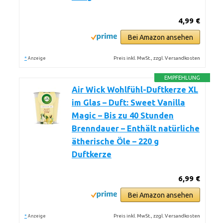
4,99 €
Bei Amazon ansehen
*
Preis inkl. MwSt., zzgl. Versandkosten
Anzeige
EMPFEHLUNG
Air Wick Wohlfühl-Duftkerze XL
im Glas – Duft: Sweet Vanilla
Magic – Bis zu 40 Stunden
Brenndauer – Enthält natürliche
ätherische Öle – 220 g
Duftkerze
6,99 €
Bei Amazon ansehen
*
Preis inkl. MwSt., zzgl. Versandkosten
Anzeige