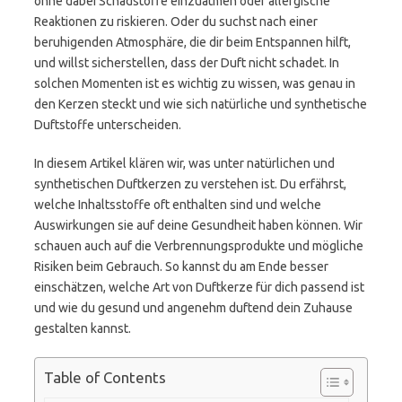
ohne dabei Schadstoffe einzuatmen oder allergische
Reaktionen zu riskieren. Oder du suchst nach einer
beruhigenden Atmosphäre, die dir beim Entspannen hilft,
und willst sicherstellen, dass der Duft nicht schadet. In
solchen Momenten ist es wichtig zu wissen, was genau in
den Kerzen steckt und wie sich natürliche und synthetische
Duftstoffe unterscheiden.
In diesem Artikel klären wir, was unter natürlichen und
synthetischen Duftkerzen zu verstehen ist. Du erfährst,
welche Inhaltsstoffe oft enthalten sind und welche
Auswirkungen sie auf deine Gesundheit haben können. Wir
schauen auch auf die Verbrennungsprodukte und mögliche
Risiken beim Gebrauch. So kannst du am Ende besser
einschätzen, welche Art von Duftkerze für dich passend ist
und wie du gesund und angenehm duftend dein Zuhause
gestalten kannst.
Table of Contents