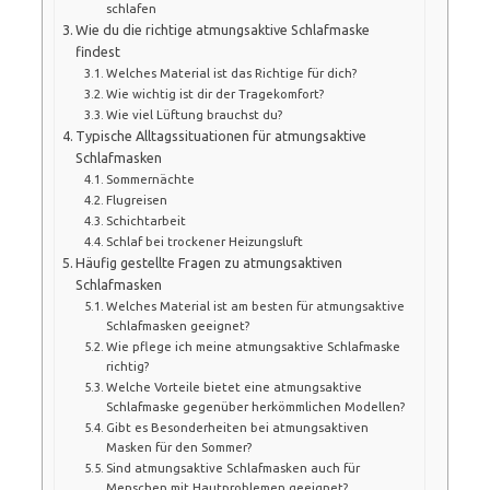
schlafen
Wie du die richtige atmungsaktive Schlafmaske
findest
Welches Material ist das Richtige für dich?
Wie wichtig ist dir der Tragekomfort?
Wie viel Lüftung brauchst du?
Typische Alltagssituationen für atmungsaktive
Schlafmasken
Sommernächte
Flugreisen
Schichtarbeit
Schlaf bei trockener Heizungsluft
Häufig gestellte Fragen zu atmungsaktiven
Schlafmasken
Welches Material ist am besten für atmungsaktive
Schlafmasken geeignet?
Wie pflege ich meine atmungsaktive Schlafmaske
richtig?
Welche Vorteile bietet eine atmungsaktive
Schlafmaske gegenüber herkömmlichen Modellen?
Gibt es Besonderheiten bei atmungsaktiven
Masken für den Sommer?
Sind atmungsaktive Schlafmasken auch für
Menschen mit Hautproblemen geeignet?