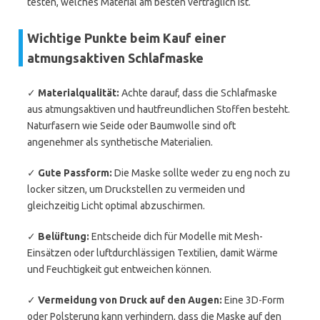
testen, welches Material am besten verträglich ist.
Wichtige Punkte beim Kauf einer
atmungsaktiven Schlafmaske
✓
Materialqualität:
Achte darauf, dass die Schlafmaske
aus atmungsaktiven und hautfreundlichen Stoffen besteht.
Naturfasern wie Seide oder Baumwolle sind oft
angenehmer als synthetische Materialien.
✓
Gute Passform:
Die Maske sollte weder zu eng noch zu
locker sitzen, um Druckstellen zu vermeiden und
gleichzeitig Licht optimal abzuschirmen.
✓
Belüftung:
Entscheide dich für Modelle mit Mesh-
Einsätzen oder luftdurchlässigen Textilien, damit Wärme
und Feuchtigkeit gut entweichen können.
✓
Vermeidung von Druck auf den Augen:
Eine 3D-Form
oder Polsterung kann verhindern, dass die Maske auf den