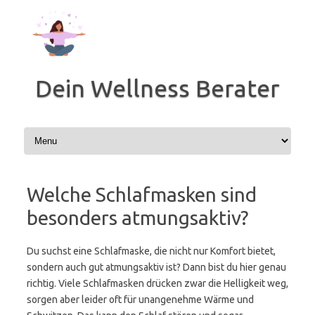
Zum
Inhalt
springen
Dein Wellness Berater
Welche Schlafmasken sind
besonders atmungsaktiv?
Du suchst eine Schlafmaske, die nicht nur Komfort bietet,
sondern auch gut atmungsaktiv ist? Dann bist du hier genau
richtig. Viele Schlafmasken drücken zwar die Helligkeit weg,
sorgen aber leider oft für unangenehme Wärme und