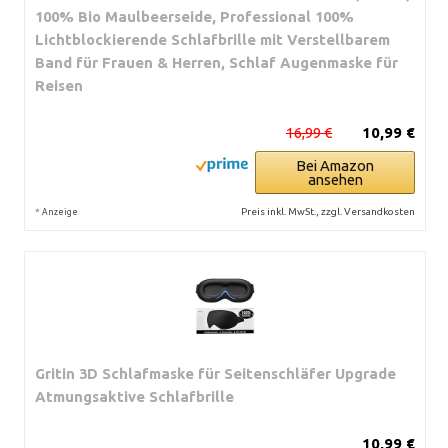
100% Bio Maulbeerseide, Professional 100%
Lichtblockierende Schlafbrille mit Verstellbarem
Band für Frauen & Herren, Schlaf Augenmaske für
Reisen
16,99 €
10,99 €
Bei Amazon
ansehen
*
Preis inkl. MwSt., zzgl. Versandkosten
Anzeige
Gritin 3D Schlafmaske für Seitenschläfer Upgrade
Atmungsaktive Schlafbrille
10,99 €