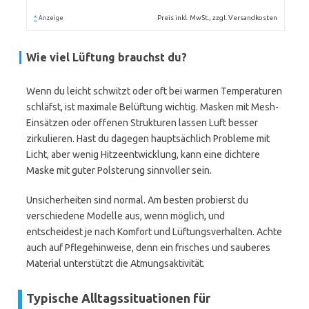
*
Preis inkl. MwSt., zzgl. Versandkosten
Anzeige
Wie viel Lüftung brauchst du?
Wenn du leicht schwitzt oder oft bei warmen Temperaturen
schläfst, ist maximale Belüftung wichtig. Masken mit Mesh-
Einsätzen oder offenen Strukturen lassen Luft besser
zirkulieren. Hast du dagegen hauptsächlich Probleme mit
Licht, aber wenig Hitzeentwicklung, kann eine dichtere
Maske mit guter Polsterung sinnvoller sein.
Unsicherheiten sind normal. Am besten probierst du
verschiedene Modelle aus, wenn möglich, und
entscheidest je nach Komfort und Lüftungsverhalten. Achte
auch auf Pflegehinweise, denn ein frisches und sauberes
Material unterstützt die Atmungsaktivität.
Typische Alltagssituationen für