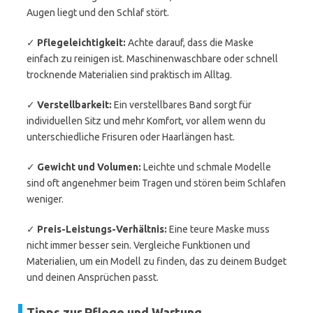
Augen liegt und den Schlaf stört.
✓
Pflegeleichtigkeit:
Achte darauf, dass die Maske
einfach zu reinigen ist. Maschinenwaschbare oder schnell
trocknende Materialien sind praktisch im Alltag.
✓
Verstellbarkeit:
Ein verstellbares Band sorgt für
individuellen Sitz und mehr Komfort, vor allem wenn du
unterschiedliche Frisuren oder Haarlängen hast.
✓
Gewicht und Volumen:
Leichte und schmale Modelle
sind oft angenehmer beim Tragen und stören beim Schlafen
weniger.
✓
Preis-Leistungs-Verhältnis:
Eine teure Maske muss
nicht immer besser sein. Vergleiche Funktionen und
Materialien, um ein Modell zu finden, das zu deinem Budget
und deinen Ansprüchen passt.
Tipps zur Pflege und Wartung