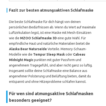
Fazit zur besten atmungsaktiven Schlafmaske
Die beste Schlafmaske für dich hängt von deinen
persönlichen Bedürfnissen ab. Wenn du Wert auf maximale
Luftzirkulation legst, ist eine Maske mit Mesh-Einsätzen
wie die
MZOO Schlafmaske 3D
eine gute Wahl. Für
empfindliche Haut und natürliche Materialien bietet die
Alaska Bear Naturseide
Vorteile. Memory-Schaum-
Modelle wie die
Tempur Sleep Mask
oder
Cabeau
Midnight Magic
punkten mit guter Passform und
angenehmem Tragegefühl, sind aber nicht ganz so luftig.
Insgesamt sollte deine Schlafmaske eine Balance aus
angenehmer Polsterung und Belüftung bieten, damit du
entspannt und ohne Hitzeprobleme schlafen kannst.
Für wen sind atmungsaktive Schlafmasken
besonders geeignet?