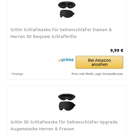
Gritin Schlafmaske für Seitenschläfer Damen &
Herren 3D Bequem Schlafbrille
9,99 €
Bei Amazon
ansehen
*
Preis inkl. MwSt., zzgl. Versandkosten
Anzeige
Gritin 3D Schlafmaske für Seitenschläfer Upgrade
Augenmaske Herren & Frauen