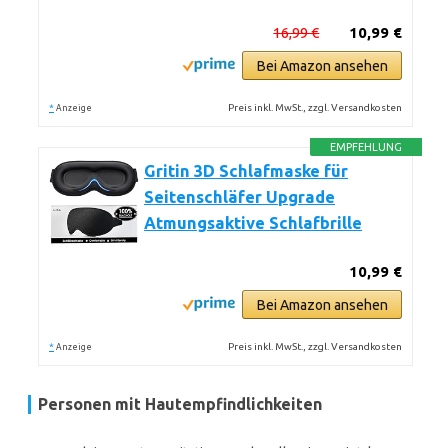
16,99 €
10,99 €
Bei Amazon ansehen
*
Preis inkl. MwSt., zzgl. Versandkosten
Anzeige
EMPFEHLUNG
Gritin 3D Schlafmaske für
Seitenschläfer Upgrade
Atmungsaktive Schlafbrille
10,99 €
Bei Amazon ansehen
*
Preis inkl. MwSt., zzgl. Versandkosten
Anzeige
Personen mit Hautempfindlichkeiten