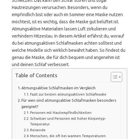
Schwitzen. Das kann den Schlaf stören und sogar
Hautreizungen verursachen. Besonders, wenn du
empfindlich bist oder auch im Sommer eine Maske nutzen
möchtest, ist es wichtig, dass die Maske gut belüftet ist.
Atmungsaktive Materialien lassen Luft zirkulieren und
verhindern Hitzestau. In diesem Artikel erfährst du, worauf
du bei atmungsaktiven Schlafmasken achten solltest und
welche Modelle sich wirklich bewährt haben. So findest du
genau die Maske, die für dich bequem und angenehm ist
und deinen Schlaf verbessert.
Table of Contents
Atmungsaktive Schlafmasken im Vergleich
Fazit zur besten atmungsaktiven Schlafmaske
Für wen sind atmungsaktive Schlafmasken besonders
geeignet?
Personen mit Hautempfindlichkeiten
Schwitzer und Personen mit hoher Körpertyp-
Temperatur
Reisende
Menschen, die oft bei warmen Temperaturen