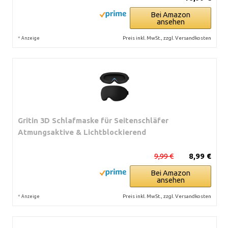
Bei Amazon
ansehen
*
Preis inkl. MwSt., zzgl. Versandkosten
Anzeige
Gritin 3D Schlafmaske für Seitenschläfer
Atmungsaktive & Lichtblockierend
9,99 €
8,99 €
Bei Amazon
ansehen
*
Preis inkl. MwSt., zzgl. Versandkosten
Anzeige