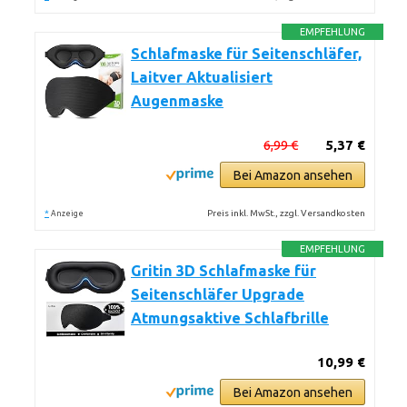
EMPFEHLUNG
Schlafmaske für Seitenschläfer,
Laitver Aktualisiert
Augenmaske
6,99 €
5,37 €
Bei Amazon ansehen
*
Preis inkl. MwSt., zzgl. Versandkosten
Anzeige
EMPFEHLUNG
Gritin 3D Schlafmaske für
Seitenschläfer Upgrade
Atmungsaktive Schlafbrille
10,99 €
Bei Amazon ansehen