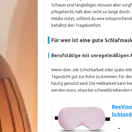
Schaum sind langlebiger, müssen aber sorgf
pflegeleicht, hält aber nicht so lange durc
Maske nutzt, solltest du eine entsprechend
behältst den Tragekomfort.
Für wen ist eine gute Schlafma
Berufstätige mit unregelmäßigen 
Wenn dein Job Schichtarbeit oder späte Arbe
Tageslicht gut zur Ruhe zu kommen. Für dies
häufig genutzt wird. Die Haltbarkeit kann 
werden muss, etwa bei schweißtreibenden 
BeeVine
lichtun