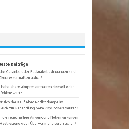
este Beiträge
che Garantie oder Rückgabebedingungen sind
 Akupressurmatten üblich?
d beheizbare Akupressurmatten sinnvoll oder
fehlenswert?
t sich der Kauf einer Rotlichtlampe im
gleich zur Behandlung beim Physiotherapeuten?
n die regelmäßige Anwendung Nebenwirkungen
 Hautreizung oder Überwärmung verursachen?