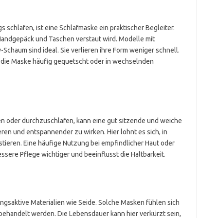
 schlafen, ist eine Schlafmaske ein praktischer Begleiter.
n Handgepäck und Taschen verstaut wird. Modelle mit
chaum sind ideal. Sie verlieren ihre Form weniger schnell.
n die Maske häufig gequetscht oder in wechselnden
en oder durchzuschlafen, kann eine gut sitzende und weiche
ren und entspannender zu wirken. Hier lohnt es sich, in
stieren. Eine häufige Nutzung bei empfindlicher Haut oder
ssere Pflege wichtiger und beeinflusst die Haltbarkeit.
ngsaktive Materialien wie Seide. Solche Masken fühlen sich
behandelt werden. Die Lebensdauer kann hier verkürzt sein,