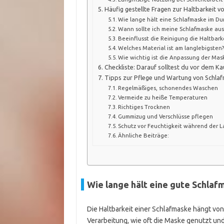
Häufig gestellte Fragen zur Haltbarkeit 
Wie lange hält eine Schlafmaske im Du
Wann sollte ich meine Schlafmaske au
Beeinflusst die Reinigung die Haltbark
Welches Material ist am langlebigsten
Wie wichtig ist die Anpassung der Mask
Checkliste: Darauf solltest du vor dem Ka
Tipps zur Pflege und Wartung von Schlafm
Regelmäßiges, schonendes Waschen
Vermeide zu heiße Temperaturen
Richtiges Trocknen
Gummizug und Verschlüsse pflegen
Schutz vor Feuchtigkeit während der 
Ähnliche Beiträge:
Wie lange hält eine gute Schla
Die Haltbarkeit einer Schlafmaske hängt von
Verarbeitung, wie oft die Maske genutzt und