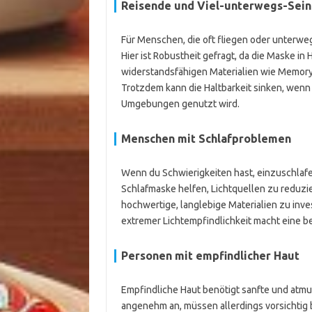
Reisende und Viel-unterwegs-Sein
Für Menschen, die oft fliegen oder unterwegs
Hier ist Robustheit gefragt, da die Maske i
widerstandsfähigen Materialien wie Memory-S
Trotzdem kann die Haltbarkeit sinken, wen
Umgebungen genutzt wird.
Menschen mit Schlafproblemen
Wenn du Schwierigkeiten hast, einzuschlaf
Schlafmaske helfen, Lichtquellen zu reduzie
hochwertige, langlebige Materialien zu inve
extremer Lichtempfindlichkeit macht eine be
Personen mit empfindlicher Haut
Empfindliche Haut benötigt sanfte und atmu
angenehm an, müssen allerdings vorsichtig 