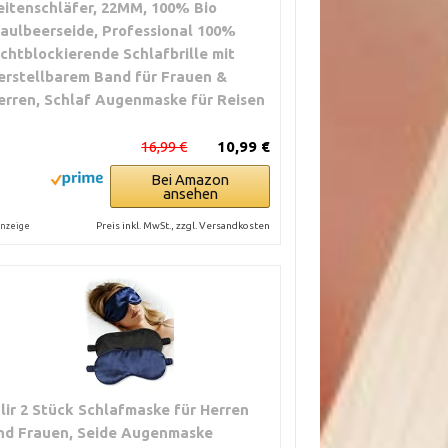
eitenschläfer, 22MM, 100% Bio
aulbeerseide, Professional 100%
ichtblockierende Schlafbrille mit
erstellbarem Band für Frauen &
erren, Schlaf Augenmaske für Reisen
16,99 €
10,99 €
Bei Amazon
ansehen
Preis inkl. MwSt., zzgl. Versandkosten
nzeige
ulir 2 Stück Schlafmaske für Herren
nd Frauen, Seide Augenmaske