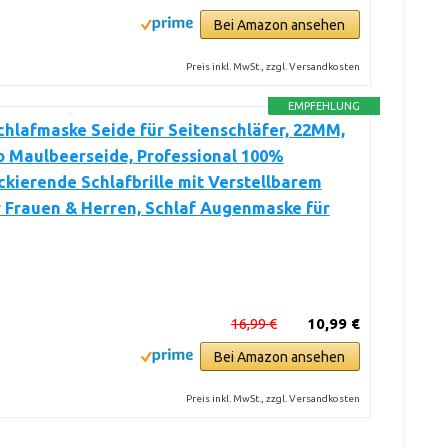
Bei Amazon ansehen
Preis inkl. MwSt., zzgl. Versandkosten
EMPFEHLUNG
hlafmaske Seide für Seitenschläfer, 22MM,
o Maulbeerseide, Professional 100%
ckierende Schlafbrille mit Verstellbarem
 Frauen & Herren, Schlaf Augenmaske für
16,99 €
10,99 €
Bei Amazon ansehen
Preis inkl. MwSt., zzgl. Versandkosten