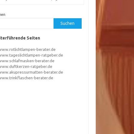
hen
Suchen
terführende Seiten
www.rotlichtlampen-berater.de
www.tageslichtlampen-ratgeber.de
www.schlafmasken-berater.de
www.duftkerzen-ratgeber.de
www.akupressurmatten-berater.de
www.trinkflaschen-berater.de