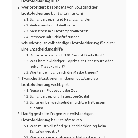
Lichtblockierung aus?
Wer profitiert besonders von vollständiger
Lichtblockierung bei Schlafmasken?
Schichtarbeiter und Nachtschichtler
Vielreisende und Vielflieger
Menschen mit Lichtempfindlichkeit
Personen mit Schlafstörungen
Wie wichtig ist vollständige Lichtblockierung für dich?
Eine Entscheidungshilfe
Brauche ich wirklich 100 Prozent Dunkelheit?
Was ist mir wichtiger – optimaler Lichtschutz oder
hoher Tragekomfort?
Wie lange möchte ich die Maske tragen?
Typische Situationen, in denen vollständige
Lichtblockierung wichtig ist
Reisen im Flugzeug oder Zug
Schichtarbeit und Tagesüber-Schlaf
Schlafen bei wechselnden Lichtverhältnissen
zuhause
Häufig gestellte Fragen zur vollständigen
Lichtblockierung bei Schlafmasken
Warum ist vollständige Lichtblockierung beim
Schlafen wichtig?
Wie erkenne ich, ob eine Schlafmaske wirklich