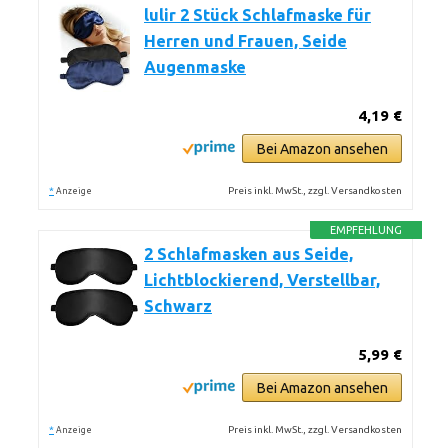
lulir 2 Stück Schlafmaske für
Herren und Frauen, Seide
Augenmaske
4,19 €
Bei Amazon ansehen
*
Preis inkl. MwSt., zzgl. Versandkosten
Anzeige
EMPFEHLUNG
2 Schlafmasken aus Seide,
Lichtblockierend, Verstellbar,
Schwarz
5,99 €
Bei Amazon ansehen
*
Preis inkl. MwSt., zzgl. Versandkosten
Anzeige