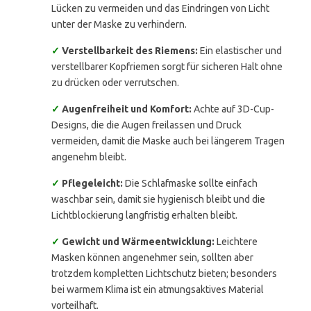
Lücken zu vermeiden und das Eindringen von Licht
unter der Maske zu verhindern.
✓
Verstellbarkeit des Riemens:
Ein elastischer und
verstellbarer Kopfriemen sorgt für sicheren Halt ohne
zu drücken oder verrutschen.
✓
Augenfreiheit und Komfort:
Achte auf 3D-Cup-
Designs, die die Augen freilassen und Druck
vermeiden, damit die Maske auch bei längerem Tragen
angenehm bleibt.
✓
Pflegeleicht:
Die Schlafmaske sollte einfach
waschbar sein, damit sie hygienisch bleibt und die
Lichtblockierung langfristig erhalten bleibt.
✓
Gewicht und Wärmeentwicklung:
Leichtere
Masken können angenehmer sein, sollten aber
trotzdem kompletten Lichtschutz bieten; besonders
bei warmem Klima ist ein atmungsaktives Material
vorteilhaft.