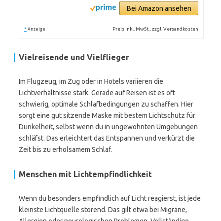
Bei Amazon ansehen
*
Preis inkl. MwSt., zzgl. Versandkosten
Anzeige
Vielreisende und Vielflieger
Im Flugzeug, im Zug oder in Hotels variieren die
Lichtverhältnisse stark. Gerade auf Reisen ist es oft
schwierig, optimale Schlafbedingungen zu schaffen. Hier
sorgt eine gut sitzende Maske mit bestem Lichtschutz für
Dunkelheit, selbst wenn du in ungewohnten Umgebungen
schläfst. Das erleichtert das Entspannen und verkürzt die
Zeit bis zu erholsamem Schlaf.
Menschen mit Lichtempfindlichkeit
Wenn du besonders empfindlich auf Licht reagierst, ist jede
kleinste Lichtquelle störend. Das gilt etwa bei Migräne,