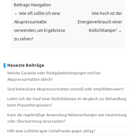
Beitrags-Navigation
←
Wie oft sollte ich eine
Wie hoch ist der
Akupressurmatte
Energieverbrauch einer
verwenden, um Ergebnisse
Rotlichtlampe?
→
zu sehen?
Neueste Beiträge
Welche Garantie oder Rückgabebedingungen sind bei
Akupressurmatten üblich?
Sind beheizbare Akupressurmatten sinnvoll oder empfehlenswert?
Lohnt sich der Kauf einer Rotlichtlampe im Vergleich zur Behandlung
beim Physiotherapeuten?
Kann die regelmäßige Anwendung Nebenwirkungen wie Hautreizung
oder Überwärmung verursachen?
Hilft eine Lichttherapie-Schlafmaske gegen Jetlag?