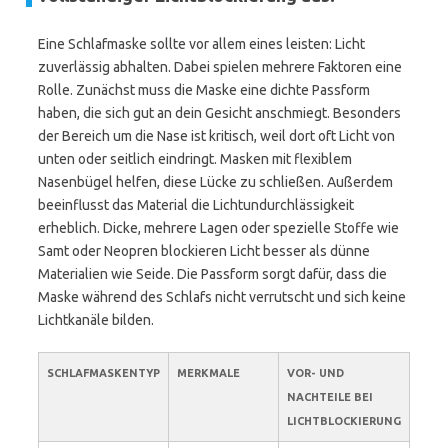
Eine Schlafmaske sollte vor allem eines leisten: Licht
zuverlässig abhalten. Dabei spielen mehrere Faktoren eine
Rolle. Zunächst muss die Maske eine dichte Passform
haben, die sich gut an dein Gesicht anschmiegt. Besonders
der Bereich um die Nase ist kritisch, weil dort oft Licht von
unten oder seitlich eindringt. Masken mit flexiblem
Nasenbügel helfen, diese Lücke zu schließen. Außerdem
beeinflusst das Material die Lichtundurchlässigkeit
erheblich. Dicke, mehrere Lagen oder spezielle Stoffe wie
Samt oder Neopren blockieren Licht besser als dünne
Materialien wie Seide. Die Passform sorgt dafür, dass die
Maske während des Schlafs nicht verrutscht und sich keine
Lichtkanäle bilden.
SCHLAFMASKENTYP
MERKMALE
VOR- UND
NACHTEILE BEI
LICHTBLOCKIERUNG