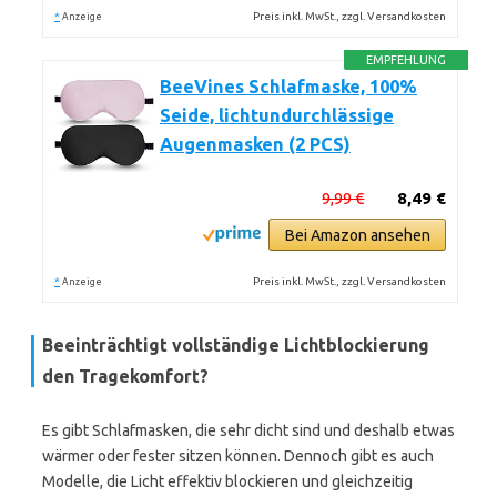
*
Preis inkl. MwSt., zzgl. Versandkosten
Anzeige
EMPFEHLUNG
BeeVines Schlafmaske, 100%
Seide, lichtundurchlässige
Augenmasken (2 PCS)
9,99 €
8,49 €
Bei Amazon ansehen
*
Preis inkl. MwSt., zzgl. Versandkosten
Anzeige
Beeinträchtigt vollständige Lichtblockierung
den Tragekomfort?
Es gibt Schlafmasken, die sehr dicht sind und deshalb etwas
wärmer oder fester sitzen können. Dennoch gibt es auch
Modelle, die Licht effektiv blockieren und gleichzeitig