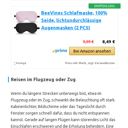
EMPFEHLUNG
BeeVines Schlafmaske, 100%
Seide, lichtundurchlässige
Augenmasken (2 PCS)
9,99 €
8,49 €
Bei Amazon ansehen
*
Preis inkl. MwSt., zzgl. Versandkosten
Anzeige
Reisen im Flugzeug oder Zug
Wenn du längere Strecken unterwegs bist, etwa im
Flugzeug oder im Zug, schwankt die Beleuchtung oft stark.
Kabinenlichter, Bildschirme oder das Tageslicht durch
Fenster sorgen schnell dafür, dass du nicht entspannen
kannst. Gerade auf langen Flügen kann störendes Licht das
Einschlafen erschweren und die Erholung behindern. Eine