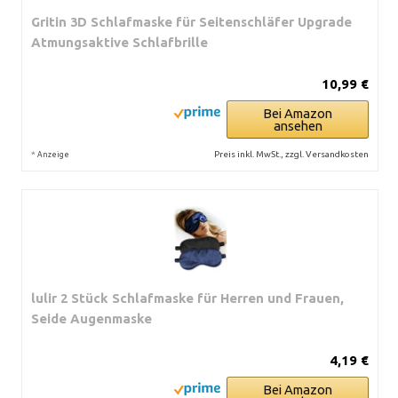
Gritin 3D Schlafmaske für Seitenschläfer Upgrade
Atmungsaktive Schlafbrille
10,99 €
Bei Amazon
ansehen
*
Preis inkl. MwSt., zzgl. Versandkosten
Anzeige
lulir 2 Stück Schlafmaske für Herren und Frauen,
Seide Augenmaske
4,19 €
Bei Amazon