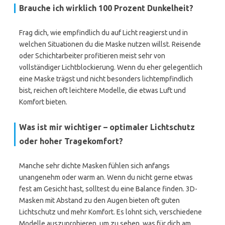
Brauche ich wirklich 100 Prozent Dunkelheit?
Frag dich, wie empfindlich du auf Licht reagierst und in
welchen Situationen du die Maske nutzen willst. Reisende
oder Schichtarbeiter profitieren meist sehr von
vollständiger Lichtblockierung. Wenn du eher gelegentlich
eine Maske trägst und nicht besonders lichtempfindlich
bist, reichen oft leichtere Modelle, die etwas Luft und
Komfort bieten.
Was ist mir wichtiger – optimaler Lichtschutz
oder hoher Tragekomfort?
Manche sehr dichte Masken fühlen sich anfangs
unangenehm oder warm an. Wenn du nicht gerne etwas
fest am Gesicht hast, solltest du eine Balance finden. 3D-
Masken mit Abstand zu den Augen bieten oft guten
Lichtschutz und mehr Komfort. Es lohnt sich, verschiedene
Modelle auszuprobieren, um zu sehen, was für dich am