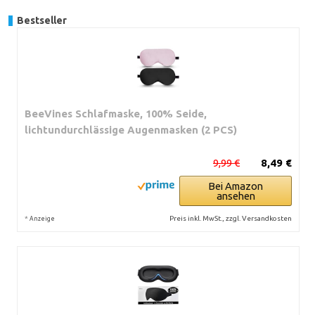
Bestseller
BeeVines Schlafmaske, 100% Seide,
lichtundurchlässige Augenmasken (2 PCS)
9,99 €
8,49 €
Bei Amazon
ansehen
*
Preis inkl. MwSt., zzgl. Versandkosten
Anzeige