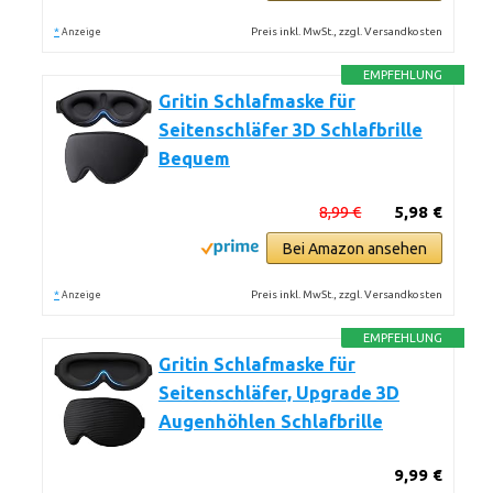
*
Preis inkl. MwSt., zzgl. Versandkosten
Anzeige
EMPFEHLUNG
Gritin Schlafmaske für
Seitenschläfer 3D Schlafbrille
Bequem
8,99 €
5,98 €
Bei Amazon ansehen
*
Preis inkl. MwSt., zzgl. Versandkosten
Anzeige
EMPFEHLUNG
Gritin Schlafmaske für
Seitenschläfer, Upgrade 3D
Augenhöhlen Schlafbrille
9,99 €