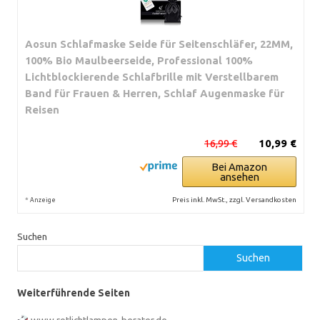
Aosun Schlafmaske Seide für Seitenschläfer, 22MM,
100% Bio Maulbeerseide, Professional 100%
Lichtblockierende Schlafbrille mit Verstellbarem
Band für Frauen & Herren, Schlaf Augenmaske für
Reisen
16,99 €
10,99 €
Bei Amazon
ansehen
*
Preis inkl. MwSt., zzgl. Versandkosten
Anzeige
Suchen
Suchen
Weiterführende Seiten
www.rotlichtlampen-berater.de