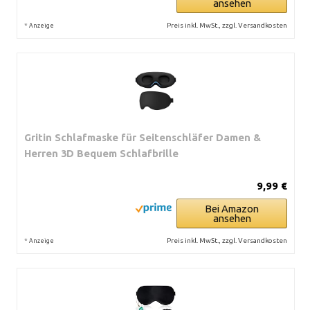
ansehen
*
Preis inkl. MwSt., zzgl. Versandkosten
Anzeige
Gritin Schlafmaske für Seitenschläfer Damen &
Herren 3D Bequem Schlafbrille
9,99 €
Bei Amazon
ansehen
*
Preis inkl. MwSt., zzgl. Versandkosten
Anzeige