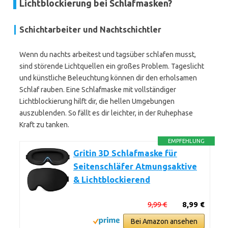
Lichtblockierung bei Schlafmasken?
Schichtarbeiter und Nachtschichtler
Wenn du nachts arbeitest und tagsüber schlafen musst,
sind störende Lichtquellen ein großes Problem. Tageslicht
und künstliche Beleuchtung können dir den erholsamen
Schlaf rauben. Eine Schlafmaske mit vollständiger
Lichtblockierung hilft dir, die hellen Umgebungen
auszublenden. So fällt es dir leichter, in der Ruhephase
Kraft zu tanken.
EMPFEHLUNG
Gritin 3D Schlafmaske für
Seitenschläfer Atmungsaktive
& Lichtblockierend
9,99 €
8,99 €
Bei Amazon ansehen