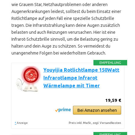
wie Grauem Star, Netzhautproblemen oder anderen
Augenerkrankungen leidest, solltest du beim Einsatz einer
Rotlichtlampe auf jeden Fall eine spezielle Schutzbrille
tragen. Die Infrarotstrahlung kann deine Augen zusätzlich
belasten und auch Reizungen verursachen. Hier ist eine
Infrarot-Schutzbrille sinnvoll, um die Belastung gering zu
halten und dein Auge zu schützen. So vermeidest du
unangenehme Folgen bei wiederholtem Gebrauch.
EMPFEHLUNG
Youyijia Rotlichtlampe 150Watt
Infrarotlampe Infrarot
Wärmelampe mit Timer
19,59 €
Bei Amazon ansehen
*
Preis inkl. MwSt., zzgl. Versandkosten
Anzeige
EMPFEHLUNG