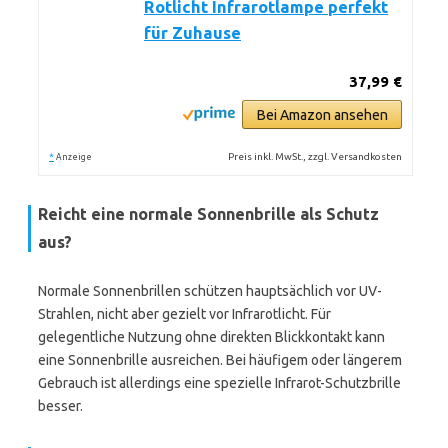
Rotlicht Infrarotlampe perfekt
für Zuhause
37,99 €
Bei Amazon ansehen
*
Preis inkl. MwSt., zzgl. Versandkosten
Anzeige
Reicht eine normale Sonnenbrille als Schutz
aus?
Normale Sonnenbrillen schützen hauptsächlich vor UV-
Strahlen, nicht aber gezielt vor Infrarotlicht. Für
gelegentliche Nutzung ohne direkten Blickkontakt kann
eine Sonnenbrille ausreichen. Bei häufigem oder längerem
Gebrauch ist allerdings eine spezielle Infrarot-Schutzbrille
besser.