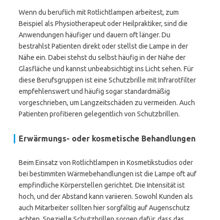
Wenn du beruflich mit Rotlichtlampen arbeitest, zum
Beispiel als Physiotherapeut oder Heilpraktiker, sind die
Anwendungen häufiger und dauern oft länger. Du
bestrahlst Patienten direkt oder stellst die Lampe in der
Nähe ein. Dabei stehst du selbst häufig in der Nähe der
Glasfläche und kannst unbeabsichtigt ins Licht sehen. Für
diese Berufsgruppen ist eine Schutzbrille mit Infrarotfilter
empfehlenswert und häufig sogar standardmäßig
vorgeschrieben, um Langzeitschäden zu vermeiden. Auch
Patienten profitieren gelegentlich von Schutzbrillen.
Erwärmungs- oder kosmetische Behandlungen
Beim Einsatz von Rotlichtlampen in Kosmetikstudios oder
bei bestimmten Wärmebehandlungen ist die Lampe oft auf
empfindliche Körperstellen gerichtet. Die Intensität ist
hoch, und der Abstand kann variieren. Sowohl Kunden als
auch Mitarbeiter sollten hier sorgfältig auf Augenschutz
achten. Spezielle Schutzbrillen sorgen dafür, dass das