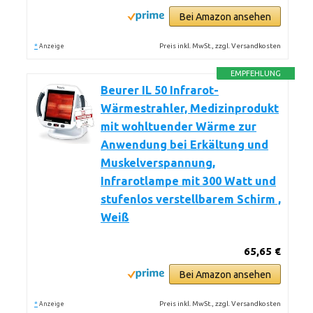
Bei Amazon ansehen
*
Preis inkl. MwSt., zzgl. Versandkosten
Anzeige
EMPFEHLUNG
Beurer IL 50 Infrarot-
Wärmestrahler, Medizinprodukt
mit wohltuender Wärme zur
Anwendung bei Erkältung und
Muskelverspannung,
Infrarotlampe mit 300 Watt und
stufenlos verstellbarem Schirm ,
Weiß
65,65 €
Bei Amazon ansehen
*
Preis inkl. MwSt., zzgl. Versandkosten
Anzeige