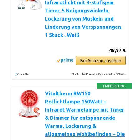
Infrarotlicht mit 3-stufigem
Timer, 5 Neigungswinkeln,
Lockerung von Muskeln und
Linderung von Verspannungen,
1 Stück , Weiß
48,97 €
Bei Amazon ansehen
*
Preis inkl. MwSt., zzgl. Versandkosten
Anzeige
EMPFEHLUNG
Vitaltherm RW150
Rotlichtlampe 150Watt –
Infrarot Wärmelampe mit Timer
& Dimmer für entspannende
Wärme, Lockerung &
allgemeines Wohlbefinden – Die