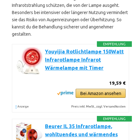
Infrarotstrahlung schützen, die von der Lampe ausgeht.
Besonders bei intensiver oder längerer Nutzung vermindert
sie das Risiko von Augenreizungen oder Überhitzung. So
kannst du die Behandlung sicherer und angenehmer
gestalten.
EMPFEHLUNG
Youyijia Rotlichtlampe 150Watt
Infrarotlampe Infrarot
Wärmelampe mit Timer
19,59 €
Bei Amazon ansehen
*
Preis inkl. MwSt., zzgl. Versandkosten
Anzeige
EMPFEHLUNG
Beurer IL 35 Infrarotlampe,
wohltuendes und wärmendes