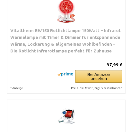
Vitaltherm RW150 Rotlichtlampe 150Watt – Infrarot
Wärmelampe mit Timer & Dimmer für entspannende
Wärme, Lockerung & allgemeines Wohlbefinden –
Die Rotlicht Infrarotlampe perfekt für Zuhause
37,99 €
Bei Amazon
ansehen
*
Preis inkl. MwSt., zzgl. Versandkosten
Anzeige