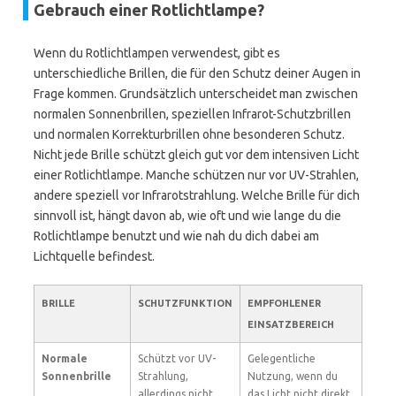
Gebrauch einer Rotlichtlampe?
Wenn du Rotlichtlampen verwendest, gibt es
unterschiedliche Brillen, die für den Schutz deiner Augen in
Frage kommen. Grundsätzlich unterscheidet man zwischen
normalen Sonnenbrillen, speziellen Infrarot-Schutzbrillen
und normalen Korrekturbrillen ohne besonderen Schutz.
Nicht jede Brille schützt gleich gut vor dem intensiven Licht
einer Rotlichtlampe. Manche schützen nur vor UV-Strahlen,
andere speziell vor Infrarotstrahlung. Welche Brille für dich
sinnvoll ist, hängt davon ab, wie oft und wie lange du die
Rotlichtlampe benutzt und wie nah du dich dabei am
Lichtquelle befindest.
BRILLE
SCHUTZFUNKTION
EMPFOHLENER
EINSATZBEREICH
Normale
Schützt vor UV-
Gelegentliche
Sonnenbrille
Strahlung,
Nutzung, wenn du
allerdings nicht
das Licht nicht direkt