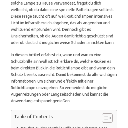
solche Lampe zu Hause verwendest, fragst du dich
vielleicht, ob du dabei eine spezielle Brille tragen solltest.
Diese Frage taucht oft auf, weil Rotlichtlampen intensives
Licht im Infrarotbereich abgeben, das als angenehm und
wohltuend empfunden wird. Dennoch gibt es
Unsicherheiten, ob die Augen damit richtig geschützt sind
oder ob das Licht möglicherweise Schaden anrichten kann.
In diesem Artikel erfährst du, wann und warum eine
Schutzbrille sinnvoll ist. Ich erkläre dir, welche Risiken es
beim direkten Blick in die Rotlichtlampe gibt und wann dein
Schutz bereits ausreicht. Damit bekommst du alle wichtigen
Informationen, um sicher und effektiv mit einer
Rotlichtlampe umzugehen. So vermeidest du mögliche
Augenreizungen oder Langzeitschäden und kannst die
Anwendung entspannt genießen.
Table of Contents
Brauchst du eine spezielle Brille beim Gebrauch einer