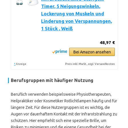
Timer, 5 Neigungswinkeln,
Lockerung von Muskeln und
Linderung von Verspannungen,
1 Stück , Weiß
48,97 €
Bei Amazon ansehen
*
Preis inkl. MwSt., zzgl. Versandkosten
Anzeige
Berufsgruppen mit häufiger Nutzung
Beruflich verwenden beispielsweise Physiotherapeuten,
Heilpraktiker oder Kosmetiker Rotlichtlampen häufig und für
längere Zeit. Für diese Nutzergruppen ist es wichtig, die
Augen vor dauerhaftem Kontakt mit der Infrarotstrahlung zu
schützen. Hier empfiehlt sich eine spezielle Brille, um
Risiken zu minimieren und die eigene Gesundheit bei der