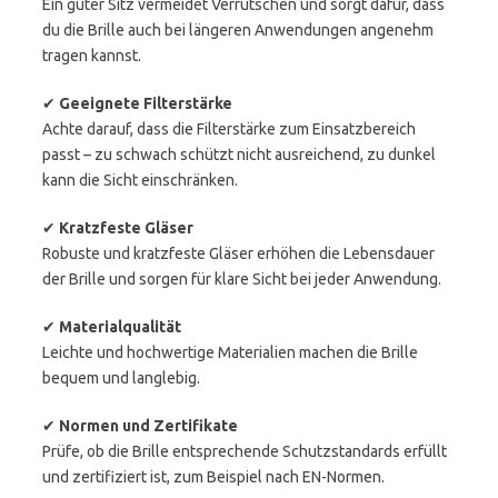
Ein guter Sitz vermeidet Verrutschen und sorgt dafür, dass
du die Brille auch bei längeren Anwendungen angenehm
tragen kannst.
✔
Geeignete Filterstärke
Achte darauf, dass die Filterstärke zum Einsatzbereich
passt – zu schwach schützt nicht ausreichend, zu dunkel
kann die Sicht einschränken.
✔
Kratzfeste Gläser
Robuste und kratzfeste Gläser erhöhen die Lebensdauer
der Brille und sorgen für klare Sicht bei jeder Anwendung.
✔
Materialqualität
Leichte und hochwertige Materialien machen die Brille
bequem und langlebig.
✔
Normen und Zertifikate
Prüfe, ob die Brille entsprechende Schutzstandards erfüllt
und zertifiziert ist, zum Beispiel nach EN-Normen.